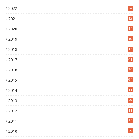
0
2022
24
2
2021
12
6
2020
14
0
2019
10
7
2018
13
3
2017
41
2016
74
2015
94
2014
11
3
2013
78
2012
11
5
2011
64
2010
29