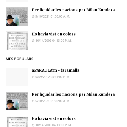
Per liquidar les nacions per Milan Kundera
5/10/2021 01:00:00 A. M.
Ho havia vist en colors
10/14/2009 04:13:00 P. M.
MÉS POPULARS
aPARAULA'm - faramalla
5/09/2012 03:54:00 P. M.
Per liquidar les nacions per Milan Kundera
5/10/2021 01:00:00 A. M.
Ho havia vist en colors
10/14/2009 04:13:00 P. M.