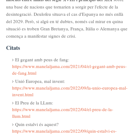
una base de nacions que tornarien a sorgir per l'efecte de la
desintegració. Deulofeu situava el cas d'Espanya no més enllà
del 2029. Però, si algú en té dubtes, només cal mirar en quina
situació es troben Gran Bretanya, França, Itàlia o Alemanya que
comença a manifestar signes de crisi.
Citats
El gegant amb peus de fang:
https://www.manelaljama.com/2021/04/el-gegant-amb-peus-
de-fang.html
Unió Europea, mal invent:
https://www.manelaljama.com/2022/09/la-unio-europea-mal-
invent.html
El Preu de la LLum:
https://www.manelaljama.com/2022/04/el-preu-de-la-
llum.html
Quin estalvi és aquest?
https://www.manelaljama.com/2022/09/quin-estalvi-es-