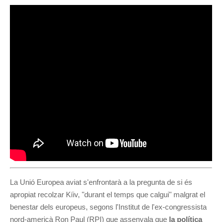
La Unió Europea aviat s'enfrontarà a la pregunta de si és
apropiat recolzar Kíiv, "durant el temps que calgui" malgrat el
benestar dels europeus, segons l'Institut de l'ex-congressista
nord-americà Ron Paul (RPI) que assenyala que
la política