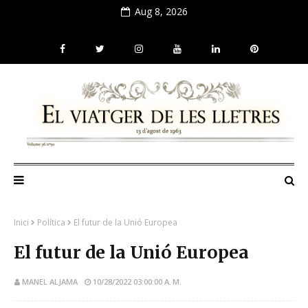
Aug 8, 2026
Inici
Política
El futur de la Unió Europea
El futur de la Unió Europea
MANEL ALJAMA
10/28/2022 03:00:00 A. M.