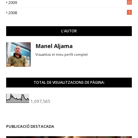
2009
22
2008
5
L'AUTOR
Manel Aljama
Visualitza el meu perfil complet
TOTAL DE VISUALITZACIONS DE PÀGINA:
1,097,565
PUBLICACIÓ DESTACADA