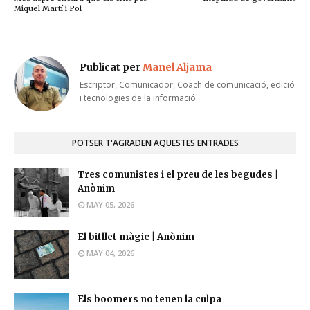
Miquel Martí i Pol
Publicat per
Manel Aljama
Escriptor, Comunicador, Coach de comunicació, edició
i tecnologies de la informació.
POTSER T'AGRADEN AQUESTES ENTRADES
Tres comunistes i el preu de les begudes |
Anònim
MAY 05, 2026
El bitllet màgic | Anònim
MAY 04, 2026
Els boomers no tenen la culpa