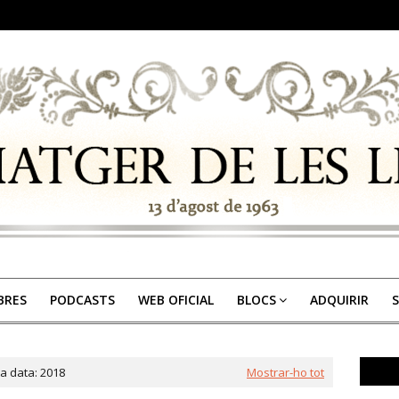
IBRES
PODCASTS
WEB OFICIAL
BLOCS
ADQUIRIR
S
a data: 2018
Mostrar-ho tot