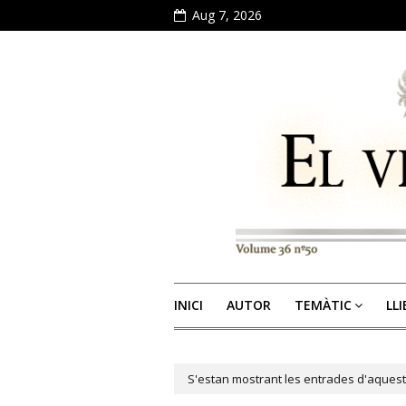
Aug 7, 2026
INICI
AUTOR
TEMÀTIC
LL
S'estan mostrant les entrades d'aquest