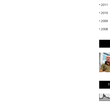
2011
2010
2009
2008
T