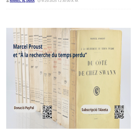
MANEL ALJAMA
9/25/2025 12:30:00 A. M.