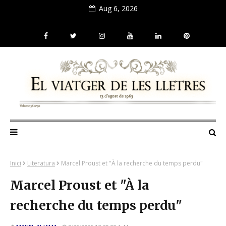
Aug 6, 2026
Inici
Literatura
Marcel Proust et "À la recherche du temps perdu"
Marcel Proust et "À la
recherche du temps perdu"