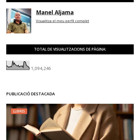
Manel Aljama
Visualitza el meu perfil complet
TOTAL DE VISUALITZACIONS DE PÀGINA:
1,094,246
PUBLICACIÓ DESTACADA
LLIBRES