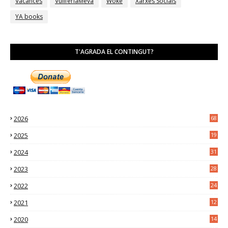
Vacances
VullferlaMeva
Woke
Xarxes Socials
YA books
T'AGRADA EL CONTINGUT?
2026
68
2025
19
4
2024
31
7
2023
28
0
2022
24
2
2021
12
6
2020
14
0