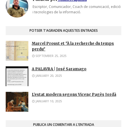
Escriptor, Comunicador, Coach de comunicació, edició
i tecnologies de la informació.
POTSER T'AGRADEN AQUESTES ENTRADES
Marcel Proust et "À la recherche du temps
perdu"
SEPTEMBER 25, 2025
A PALAVRA | José Saramago
JANUARY 20, 2025
L'estat modern segons Vicenç Pagès Jordà
JANUARY 10, 2025
PUBLICA UN COMENTARI A L'ENTRADA