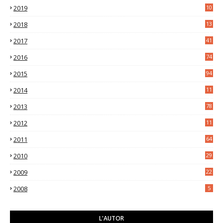
2019
10
7
2018
13
3
2017
41
2016
74
2015
94
2014
11
3
2013
78
2012
11
5
2011
64
2010
29
2009
22
2008
5
L'AUTOR