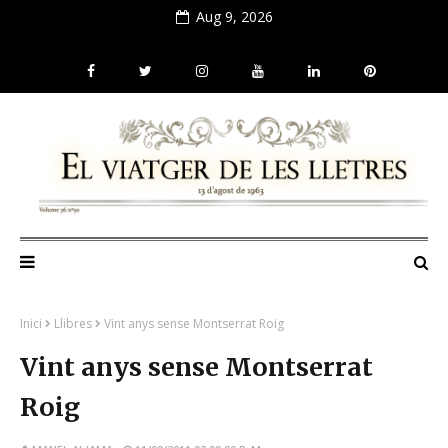
Aug 9, 2026
Inici
Llibres
Vint anys sense Montserrat Roig
Vint anys sense Montserrat
Roig