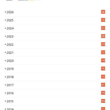
2026
68
2025
19
4
2024
31
7
2023
28
0
2022
24
2
2021
12
6
2020
14
0
2019
10
7
2018
13
3
2017
41
2016
74
2015
94
2014
11