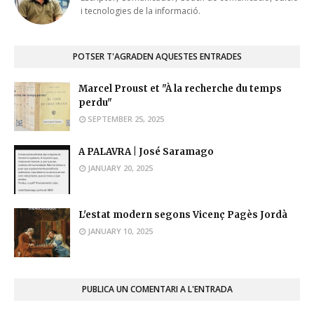
i tecnologies de la informació.
POTSER T'AGRADEN AQUESTES ENTRADES
Marcel Proust et "À la recherche du temps
perdu"
SEPTEMBER 25, 2025
A PALAVRA | José Saramago
JANUARY 20, 2025
L'estat modern segons Vicenç Pagès Jordà
JANUARY 10, 2025
PUBLICA UN COMENTARI A L'ENTRADA