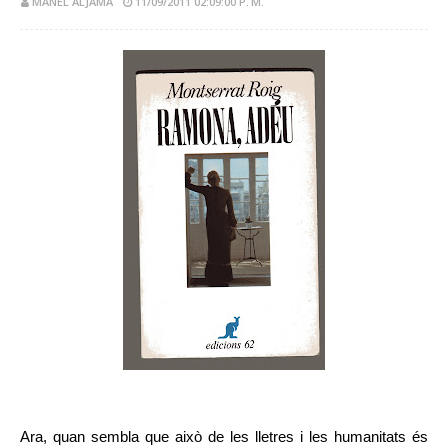
MANEL ALJAMA
11/09/2011 02:09:00 P. M.
Ara, quan sembla que això de les lletres i les humanitats és