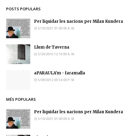
POSTS POPULARS
Per liquidar les nacions per Milan Kundera
5/10/2021 01:00:00 A. M.
Llum de Taverna
5/24/2010 12:16:00 A. M.
aPARAULA'm - faramalla
5/09/2012 03:54:00 P. M.
MÉS POPULARS
Per liquidar les nacions per Milan Kundera
5/10/2021 01:00:00 A. M.