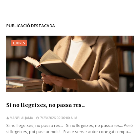
PUBLICACIÓ DESTACADA
LLIBRES
Si no llegeixes, no passa res...
MANEL ALJAMA
7/23/2026 02:30:00 A. M.
Si no llegeixes, no passa res... Si no llegeixes, no passa res... Però
si llegeixes, pot passar molt! Frase sense autor conegut compa...