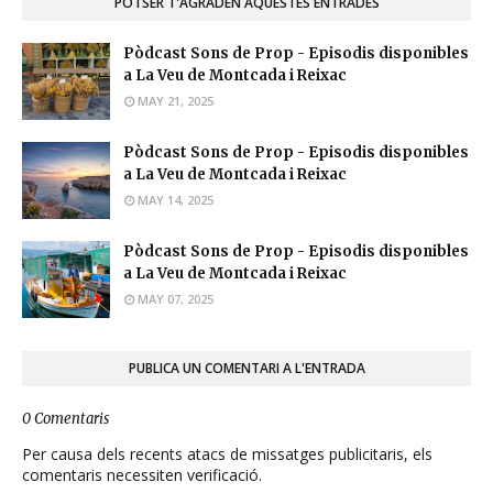
POTSER T'AGRADEN AQUESTES ENTRADES
Pòdcast Sons de Prop - Episodis disponibles
a La Veu de Montcada i Reixac
MAY 21, 2025
Pòdcast Sons de Prop - Episodis disponibles
a La Veu de Montcada i Reixac
MAY 14, 2025
Pòdcast Sons de Prop - Episodis disponibles
a La Veu de Montcada i Reixac
MAY 07, 2025
PUBLICA UN COMENTARI A L'ENTRADA
0 Comentaris
Per causa dels recents atacs de missatges publicitaris, els
comentaris necessiten verificació.