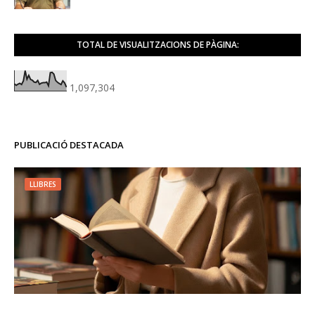
TOTAL DE VISUALITZACIONS DE PÀGINA:
1,097,304
PUBLICACIÓ DESTACADA
LLIBRES