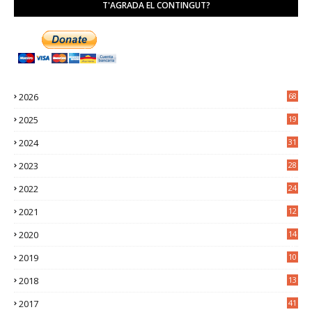
T'AGRADA EL CONTINGUT?
2026
68
2025
19
4
2024
31
7
2023
28
0
2022
24
2
2021
12
6
2020
14
0
2019
10
7
2018
13
3
2017
41