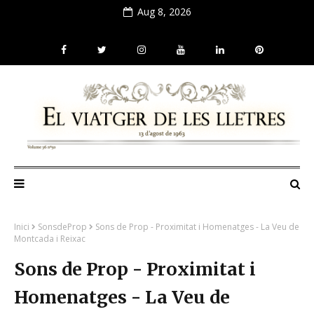
Aug 8, 2026
Inici
SonsdeProp
Sons de Prop - Proximitat i Homenatges - La Veu de
Montcada i Reixac
Sons de Prop - Proximitat i
Homenatges - La Veu de