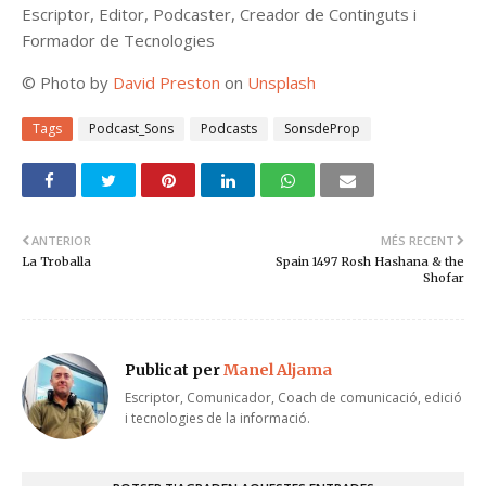
Escriptor, Editor, Podcaster, Creador de Continguts i
Formador de Tecnologies
©
Photo by
David Preston
on
Unsplash
Tags
Podcast_Sons
Podcasts
SonsdeProp
ANTERIOR
MÉS RECENT
La Troballa
Spain 1497 Rosh Hashana & the
Shofar
Publicat per
Manel Aljama
Escriptor, Comunicador, Coach de comunicació, edició
i tecnologies de la informació.