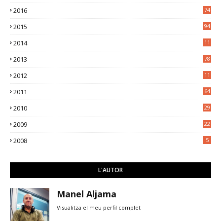
2016
74
2015
94
2014
11
3
2013
78
2012
11
5
2011
64
2010
29
2009
22
2008
5
L'AUTOR
Manel Aljama
Visualitza el meu perfil complet