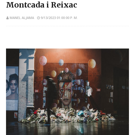
Montcada i Reixac
MANEL ALJAMA
9/13/2023 01:00:00 P. M.