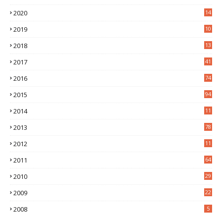
6
2020
14
0
2019
10
7
2018
13
3
2017
41
2016
74
2015
94
2014
11
3
2013
78
2012
11
5
2011
64
2010
29
2009
22
2008
5