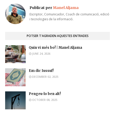
Publicat per
Manel Aljama
Escriptor, Comunicador, Coach de comunicació, edició
i tecnologies de la informació.
POTSER T'AGRADEN AQUESTES ENTRADES
Quin vi més bo! | Manel Aljama
JUNE 24, 2026
Em dic Iussuf!
DECEMBER 02, 2025
Pengeu-lo ben alt!
OCTOBER 08, 2025