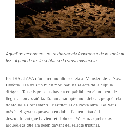
Aquell descobriment va trasbalsar els fonaments de la societat
fins al punt de fer-la dubtar de la seva existència.
ES TRACTAVA d’una reunió ultrasecreta al Ministeri de la Nova
Història. Tan sols un nucli molt reduït i selecte de la cúpula
dirigent. Tots els presents havien empal·lidit en el moment de
llegir la convocatòria. Era un assumpte molt delicat, perquè feia
trontollar els fonaments i l’estructura de NovaTerra. Les veus
més bel·ligerants posaven en dubte l’autenticitat del
descobriment que havien fet Holmes i Watson, aquells dos
arqueòlegs que ara seien davant del selecte tribunal.