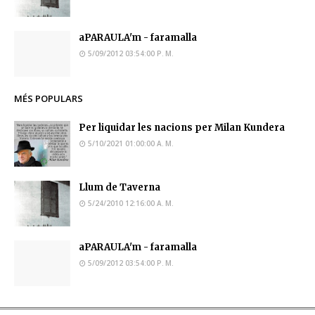
aPARAULA'm - faramalla
5/09/2012 03:54:00 P. M.
MÉS POPULARS
Per liquidar les nacions per Milan Kundera
5/10/2021 01:00:00 A. M.
Llum de Taverna
5/24/2010 12:16:00 A. M.
aPARAULA'm - faramalla
5/09/2012 03:54:00 P. M.