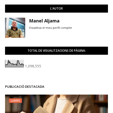
L'AUTOR
Manel Aljama
Visualitza el meu perfil complet
TOTAL DE VISUALITZACIONS DE PÀGINA:
1,098,555
PUBLICACIÓ DESTACADA
LLIBRES