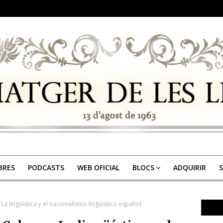
IBRES
PODCASTS
WEB OFICIAL
BLOCS
ADQUIRIR
S
a lingüística y el nacionalismo lingüístico español