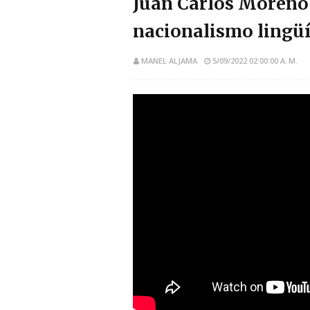
Juan Carlos Moreno C
nacionalismo lingüí
MANEL ALJAMA
5/09/2022 02:00:00 A. M.