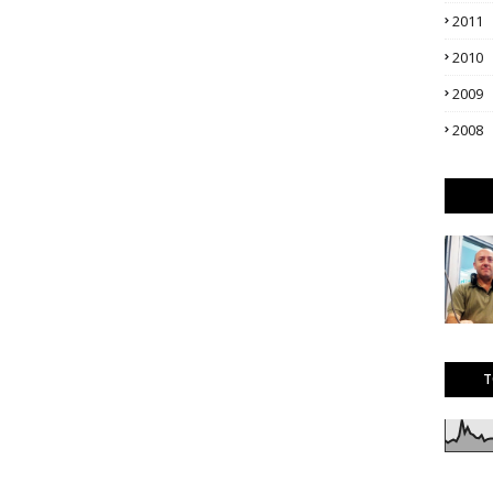
2011
2010
2009
2008
T