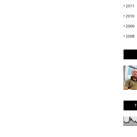
2011
2010
2009
2008
T