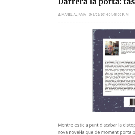
Darrera la porta: tas
MANEL ALJAMA
9/02/2014 04:48:00 P. M.
Mentre estic a punt d'acabar la dis
nova novel·la que de moment porta per 