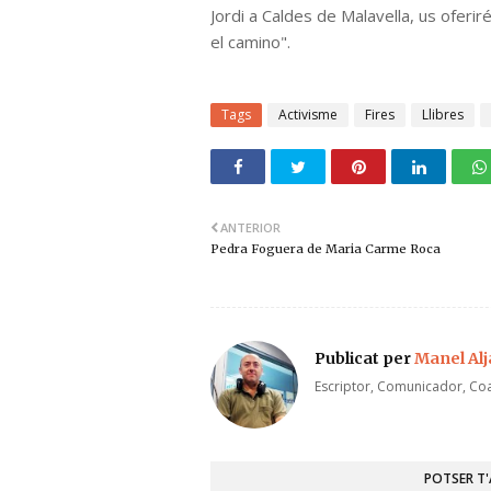
Jordi a Caldes de Malavella, us oferi
el camino".
Tags
Activisme
Fires
Llibres
ANTERIOR
Pedra Foguera de Maria Carme Roca
Publicat per
Manel Al
Escriptor, Comunicador, Coa
POTSER T