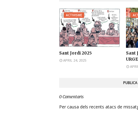
ACTIVISME
ACT
Sant Jordi 2025
Sant 
URGE
APRIL 24, 2025
APRI
PUBLICA
0 Comentaris
Per causa dels recents atacs de missatge