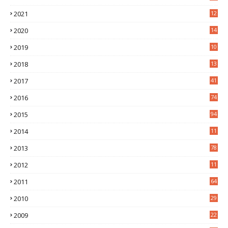
2
2021
12
6
2020
14
0
2019
10
7
2018
13
3
2017
41
2016
74
2015
94
2014
11
3
2013
78
2012
11
5
2011
64
2010
29
2009
22