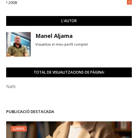
2008
5
L'AUTOR
Manel Aljama
Visualitza el meu perfil complet
TOTAL DE VISUALITZACIONS DE PÀGINA:
NaN
PUBLICACIÓ DESTACADA
LLIBRES