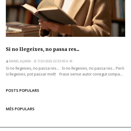
Si no llegeixes, no passa res...
MANEL ALJAMA
7/23/2026 02:30:00 A. M.
Si no llegeixes, no passa res... Si no llegeixes, no passa res... Però
si llegeixes, pot passar molt! Frase sense autor conegut compa...
POSTS POPULARS
MÉS POPULARS