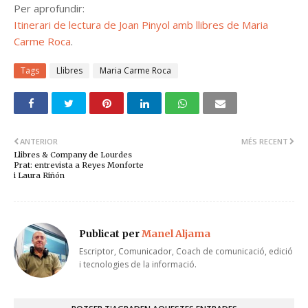
Per aprofundir:
Itinerari de lectura de Joan Pinyol amb llibres de Maria
Carme Roca
.
Tags
Llibres
Maria Carme Roca
ANTERIOR
MÉS RECENT
Llibres & Company de Lourdes
Prat: entrevista a Reyes Monforte
i Laura Riñón
Publicat per
Manel Aljama
Escriptor, Comunicador, Coach de comunicació, edició
i tecnologies de la informació.