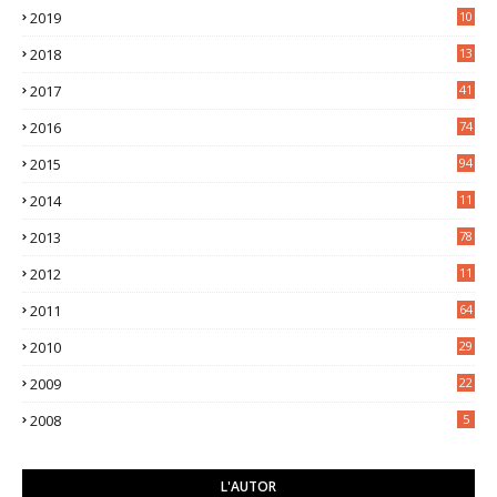
2019
10
7
2018
13
3
2017
41
2016
74
2015
94
2014
11
3
2013
78
2012
11
5
2011
64
2010
29
2009
22
2008
5
L'AUTOR