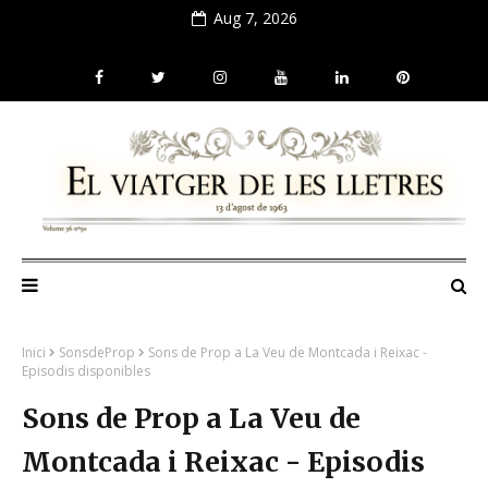
Aug 7, 2026
Inici
SonsdeProp
Sons de Prop a La Veu de Montcada i Reixac -
Episodis disponibles
Sons de Prop a La Veu de
Montcada i Reixac - Episodis