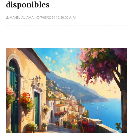
disponibles
MANEL ALJAMA
7/03/2024 12:30:00 A. M.