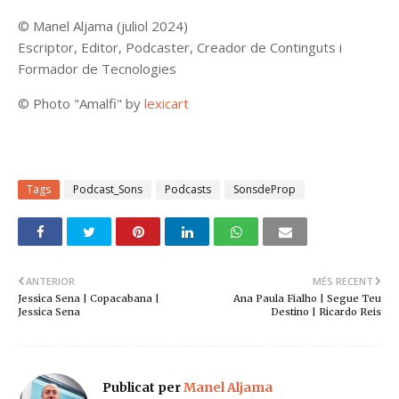
©
Manel Aljama (juliol 2024)
Escriptor, Editor, Podcaster, Creador de Continguts i
Formador de Tecnologies
©
Photo "Amalfi"
by
lexicart
Tags
Podcast_Sons
Podcasts
SonsdeProp
ANTERIOR
MÉS RECENT
Jessica Sena | Copacabana |
Ana Paula Fialho | Segue Teu
Jessica Sena
Destino | Ricardo Reis
Publicat per
Manel Aljama