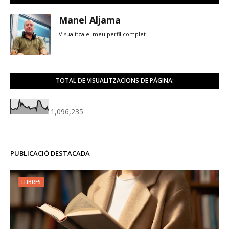
Manel Aljama
Visualitza el meu perfil complet
TOTAL DE VISUALITZACIONS DE PÀGINA:
1,096,235
PUBLICACIÓ DESTACADA
LLIBRES