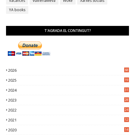
Vacances
VullferlaMeva
Woke
Xarxes Socials
YA books
T'AGRADA EL CONTINGUT?
2026
68
2025
19
4
2024
31
7
2023
28
0
2022
24
2
2021
12
6
2020
14
0