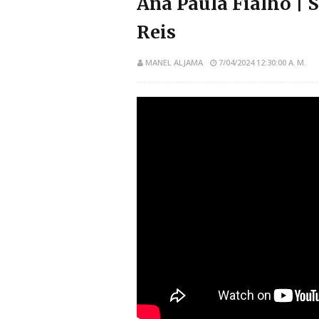
Ana Paula Fialho | 
Reis
MANEL ALJAMA
7/04/2024 12:30:00 A. M.