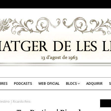
IBRES
PODCASTS
WEB OFICIAL
BLOCS
ADQUIRIR
S
Destino | Ricardo Reis