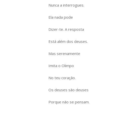
Nunca a interrogues.
Ela nada pode
Dizer-te. A resposta
Está além dos deuses.
Mas serenamente
Imita o Olimpo
No teu coração.
Os deuses são deuses
Porque não se pensam.