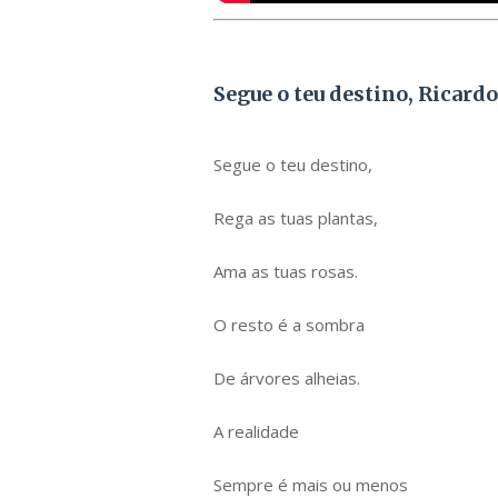
Segue o teu destino, Ricardo
Segue o teu destino,
Rega as tuas plantas,
Ama as tuas rosas.
O resto é a sombra
De árvores alheias.
A realidade
Sempre é mais ou menos