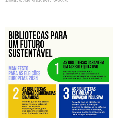
MANEL ALJAMA
5/24/2024 01:00:00 A. M.