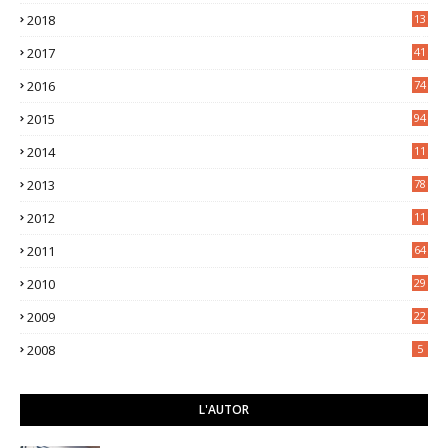
7
2018
13
3
2017
41
2016
74
2015
94
2014
11
3
2013
78
2012
11
5
2011
64
2010
29
2009
22
2008
5
L'AUTOR