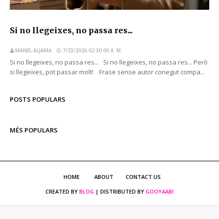
Si no llegeixes, no passa res...
MANEL ALJAMA
7/23/2026 02:30:00 A. M.
Si no llegeixes, no passa res... Si no llegeixes, no passa res... Però
si llegeixes, pot passar molt! Frase sense autor conegut compa...
POSTS POPULARS
MÉS POPULARS
HOME
ABOUT
CONTACT US
CREATED BY
BLOG
| DISTRIBUTED BY
GOOYAABI