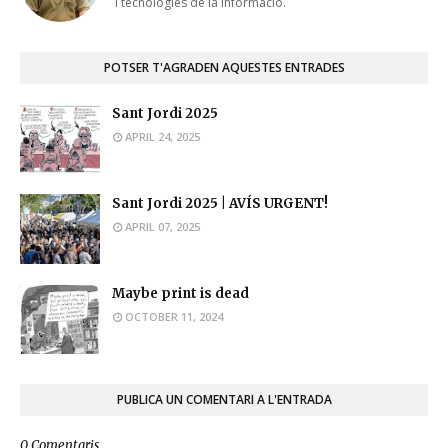
i tecnologies de la informació.
POTSER T'AGRADEN AQUESTES ENTRADES
Sant Jordi 2025
APRIL 24, 2025
Sant Jordi 2025 | AVÍS URGENT!
APRIL 07, 2025
Maybe print is dead
OCTOBER 11, 2024
PUBLICA UN COMENTARI A L'ENTRADA
0 Comentaris