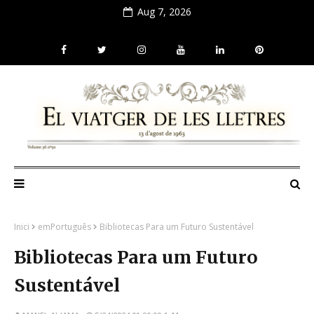
Aug 7, 2026
Inici
emPortuguês
Bibliotecas Para um Futuro Sustentável
Bibliotecas Para um Futuro
Sustentável