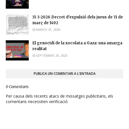
31-3-2026 Decret d'expulsió dels jueus de 31 de
març de 1492
MARCH 31, 2026
El genocidi de la xocolata a Gaza: una amarga
realitat
SEPTEMBER 20, 2025
PUBLICA UN COMENTARI A L'ENTRADA
0 Comentaris
Per causa dels recents atacs de missatges publicitaris, els
comentaris necessiten verificació.