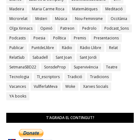
Madeira
Maria Carme Roca
Matemàtiques
Meditació
Microrelat
Misteri
Música
Nou-Feminisme
Occitània
Olga Xirinacs
Opinió
Patreon
Pedrolo
Podcast_Sons
Podcasts
Poesia
Política
Premis
Presentacions
Publicar
PuntdeLlibre
Ràdio
Ràdio Llibre
Relat
RelatSub
Sabadell
Sant Joan
Sant Jordi
SetmanaSBD22
SonsdeProp
Supervivència
Teatre
Tecnologia
TI_escriptors
Tradició
Tradicions
Vacances
VullferlaMeva
Woke
Xarxes Socials
YA books
T'AGRADA EL CONTINGUT?