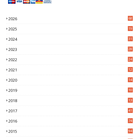
2026
68
2025
19
4
2024
31
7
2023
28
0
2022
24
2
2021
12
6
2020
14
0
2019
10
7
2018
13
3
2017
41
2016
74
2015
94