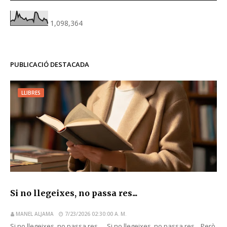
1,098,364
PUBLICACIÓ DESTACADA
LLIBRES
Si no llegeixes, no passa res...
MANEL ALJAMA
7/23/2026 02:30:00 A. M.
Si no llegeixes, no passa res... Si no llegeixes, no passa res... Però