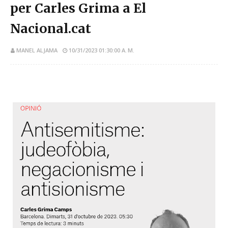
per Carles Grima a El
Nacional.cat
MANEL ALJAMA
10/31/2023 01:30:00 A. M.