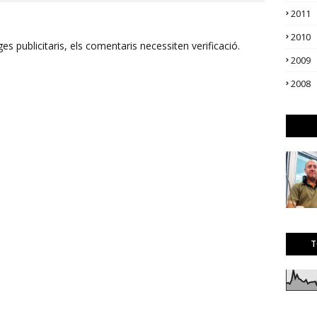
2011
2010
s publicitaris, els comentaris necessiten verificació.
2009
2008
T