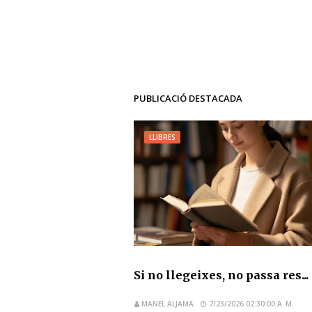
PUBLICACIÓ DESTACADA
LLIBRES
Si no llegeixes, no passa res...
MANEL ALJAMA
7/23/2026 02:30:00 A. M.