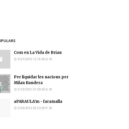
OPULARS
Com en La Vida de Brian
9/27/2010 12:18:00 A. M.
Per liquidar les nacions per
Milan Kundera
5/10/2021 01:00:00 A. M.
aPARAULA'm - faramalla
5/09/2012 03:54:00 P. M.