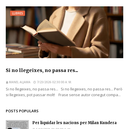
LLIBRES
Si no llegeixes, no passa res...
MANEL ALJAMA
7/23/2026 02:30:00 A. M.
Si no llegeixes, no passa res... Si no llegeixes, no passa res... Però
si llegeixes, pot passar molt! Frase sense autor conegut compa...
POSTS POPULARS
Per liquidar les nacions per Milan Kundera