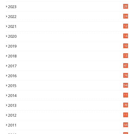
7
2023
28
0
2022
24
2
2021
12
6
2020
14
0
2019
10
7
2018
13
3
2017
41
2016
74
2015
94
2014
11
3
2013
78
2012
11
5
2011
64