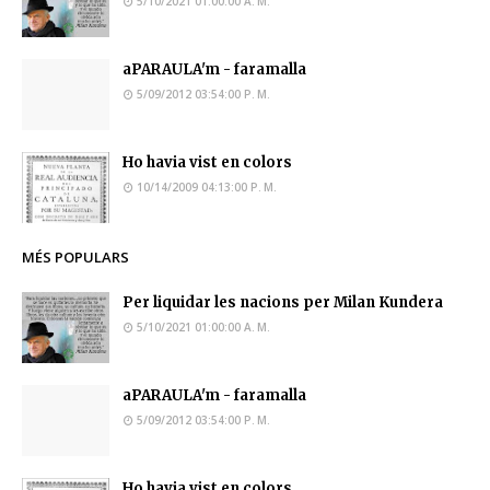
5/10/2021 01:00:00 A. M.
aPARAULA'm - faramalla
5/09/2012 03:54:00 P. M.
Ho havia vist en colors
10/14/2009 04:13:00 P. M.
MÉS POPULARS
Per liquidar les nacions per Milan Kundera
5/10/2021 01:00:00 A. M.
aPARAULA'm - faramalla
5/09/2012 03:54:00 P. M.
Ho havia vist en colors