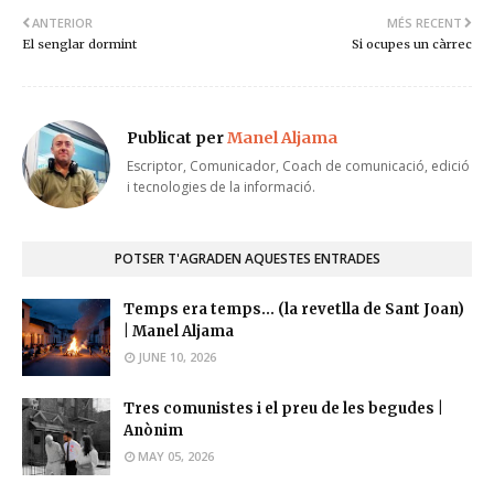
ANTERIOR
MÉS RECENT
El senglar dormint
Si ocupes un càrrec
Publicat per
Manel Aljama
Escriptor, Comunicador, Coach de comunicació, edició
i tecnologies de la informació.
POTSER T'AGRADEN AQUESTES ENTRADES
Temps era temps... (la revetlla de Sant Joan)
| Manel Aljama
JUNE 10, 2026
Tres comunistes i el preu de les begudes |
Anònim
MAY 05, 2026