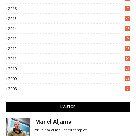
2016
74
2015
94
2014
11
3
2013
78
2012
11
5
2011
64
2010
29
2009
22
2008
5
L'AUTOR
Manel Aljama
Visualitza el meu perfil complet