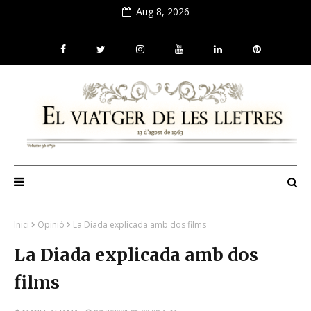
Aug 8, 2026
Inici
Opinió
La Diada explicada amb dos films
La Diada explicada amb dos
films