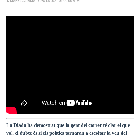
MANEL ALJAMA
9/13/2021 01:00:00 A. M.
La Diada ha demostrat que la gent del carrer té clar el que
vol, el dubte és si els polítics tornaran a escoltar la veu del