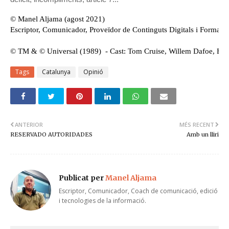
© Manel Aljama (agost 2021)
Escriptor, Comunicador, Proveïdor de Continguts Digitals i Formado
© 
TM & © Universal (1989)  - Cast: Tom Cruise, Willem Dafoe, Edua
Tags
Catalunya
Opinió
ANTERIOR
MÉS RECENT
RESERVADO AUTORIDADES
Amb un lliri
Publicat per
Manel Aljama
Escriptor, Comunicador, Coach de comunicació, edició
i tecnologies de la informació.