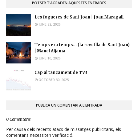
POTSER T'AGRADEN AQUESTES ENTRADES
Les fogueres de Sant Joan | Joan Maragall
JUNE 22, 2026
Temps era temps... (la revetlla de Sant Joan)
| Manel Aljama
JUNE 10, 2026
Cap al tancament de TV3
OCTOBER 30, 2025
PUBLICA UN COMENTARI A L'ENTRADA
0 Comentaris
Per causa dels recents atacs de missatges publicitaris, els
comentaris necessiten verificació.