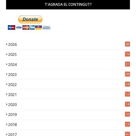
T'AGRADA EL CONTINGUT?
2026
68
2025
19
4
2024
31
7
2023
28
0
2022
24
2
2021
12
6
2020
14
0
2019
10
7
2018
13
3
2017
41