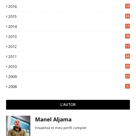
2016
74
2015
94
2014
11
3
2013
78
2012
11
5
2011
64
2010
29
2009
22
2008
5
L'AUTOR
Manel Aljama
Visualitza el meu perfil complet