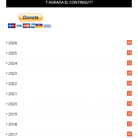
T'AGRADA EL CONTINGUT?
2026
68
2025
19
4
2024
31
7
2023
28
0
2022
24
2
2021
12
6
2020
14
0
2019
10
7
2018
13
3
2017
41