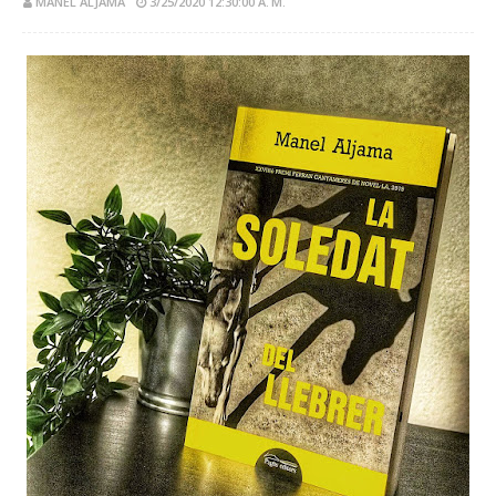
MANEL ALJAMA
3/25/2020 12:30:00 A. M.