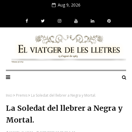
Aug 9, 2026
Inici
Premis
La Soledat del llebrer a Negra y Mortal.
La Soledat del llebrer a Negra y
Mortal.