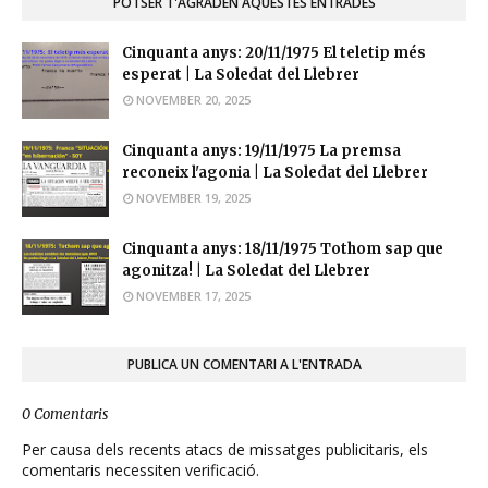
POTSER T'AGRADEN AQUESTES ENTRADES
Cinquanta anys: 20/11/1975 El teletip més
esperat | La Soledat del Llebrer
NOVEMBER 20, 2025
Cinquanta anys: 19/11/1975 La premsa
reconeix l'agonia | La Soledat del Llebrer
NOVEMBER 19, 2025
Cinquanta anys: 18/11/1975 Tothom sap que
agonitza! | La Soledat del Llebrer
NOVEMBER 17, 2025
PUBLICA UN COMENTARI A L'ENTRADA
0 Comentaris
Per causa dels recents atacs de missatges publicitaris, els
comentaris necessiten verificació.