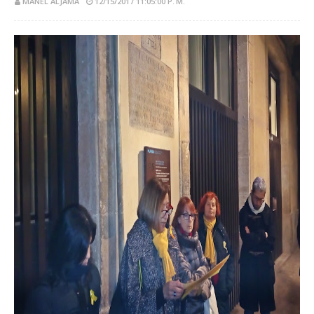
MANEL ALJAMA
12/15/2017 11:05:00 P. M.