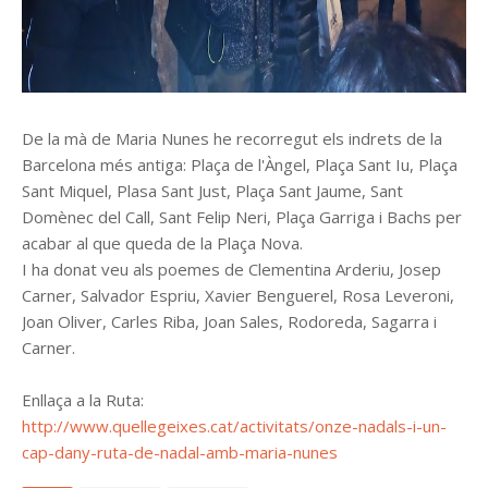
De la mà de Maria Nunes he recorregut els indrets de la
Barcelona més antiga: Plaça de l'Àngel, Plaça Sant Iu, Plaça
Sant Miquel, Plasa Sant Just, Plaça Sant Jaume, Sant
Domènec del Call, Sant Felip Neri, Plaça Garriga i Bachs per
acabar al que queda de la Plaça Nova.
I ha donat veu als poemes de Clementina Arderiu, Josep
Carner, Salvador Espriu, Xavier Benguerel, Rosa Leveroni,
Joan Oliver, Carles Riba, Joan Sales, Rodoreda, Sagarra i
Carner.
Enllaça a la Ruta:
http://www.quellegeixes.cat/activitats/onze-nadals-i-un-
cap-dany-ruta-de-nadal-amb-maria-nunes