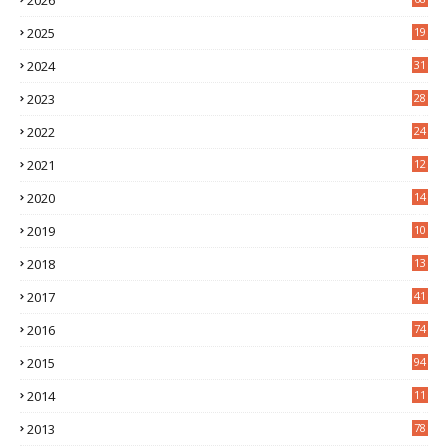
2025
19
4
2024
31
7
2023
28
0
2022
24
2
2021
12
6
2020
14
0
2019
10
7
2018
13
3
2017
41
2016
74
2015
94
2014
11
3
2013
78