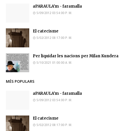
aPARAULA'm - faramalla
5/09/2012 03:54:00 P. M.
El catecisme
5/02/2012 08:17:00 P. M.
Per liquidar les nacions per Milan Kundera
5/10/2021 01:00:00 A. M.
MÉS POPULARS
aPARAULA'm - faramalla
5/09/2012 03:54:00 P. M.
El catecisme
5/02/2012 08:17:00 P. M.