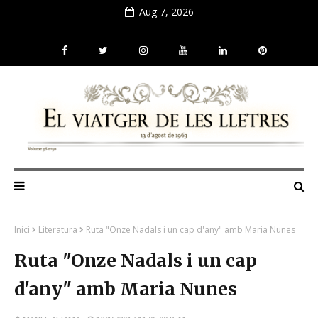
Aug 7, 2026
Inici
Literatura
Ruta "Onze Nadals i un cap d'any" amb Maria Nunes
Ruta "Onze Nadals i un cap
d'any" amb Maria Nunes