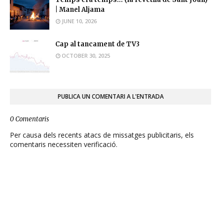
| Manel Aljama
JUNE 10, 2026
Cap al tancament de TV3
OCTOBER 30, 2025
PUBLICA UN COMENTARI A L'ENTRADA
0 Comentaris
Per causa dels recents atacs de missatges publicitaris, els
comentaris necessiten verificació.