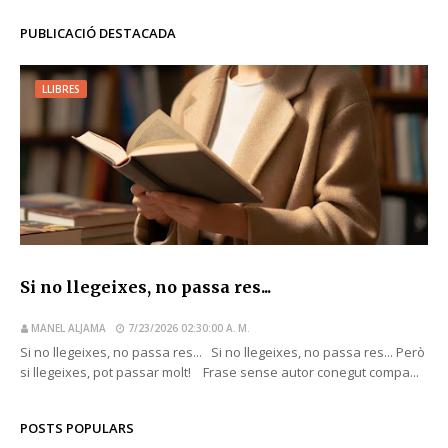
PUBLICACIÓ DESTACADA
LLIBRES
Si no llegeixes, no passa res...
MANEL ALJAMA
7/23/2026 02:30:00 A. M.
Si no llegeixes, no passa res... Si no llegeixes, no passa res... Però
si llegeixes, pot passar molt! Frase sense autor conegut compa...
POSTS POPULARS