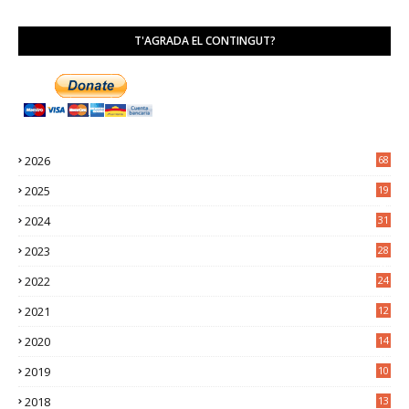
T'AGRADA EL CONTINGUT?
2026
68
2025
19
4
2024
31
7
2023
28
0
2022
24
2
2021
12
6
2020
14
0
2019
10
7
2018
13