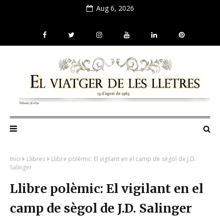
Aug 6, 2026
Inici
Llibres
Llibre polèmic: El vigilant en el camp de sègol de J.D.
Salinger
Llibre polèmic: El vigilant en el
camp de sègol de J.D. Salinger