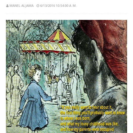
MANEL ALJAMA
6/13/2016 10:54:00 A. M.