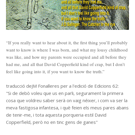
“If you really want to hear about it, the first thing you’ll probably
want to know is where I was born, and what my lousy childhood
was like, and how my parents were occupied and all before they
had me, and all that David Copperfield kind of crap, but I don’t
feel like going into it, if you want to know the truth.”
traducció deJM Fonalleres per a l'edició de Edicions 62:
"Si de debò voleu que us en parli, segurament la primera
cosa que voldreu saber serà on vaig néixer, i com va ser la
meva fastigosa infantesa, i què feien els meus pares abans
de tenir-me, i tota aquesta porqueria estil David
Copperfield, però no en tinc gens de ganes"