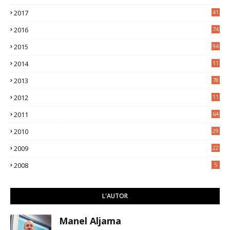
3
2017
41
2016
74
2015
94
2014
11
3
2013
78
2012
11
5
2011
64
2010
29
2009
22
2008
5
L'AUTOR
Manel Aljama