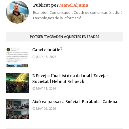
Publicat per
Manel Aljama
Escriptor, Comunicador, Coach de comunicació, edició
i tecnologies de la informació.
POTSER T'AGRADEN AQUESTES ENTRADES
Canvi climàtic?
JULY 15, 2026
L'Enveja: Una història del mal | Enveja i
Societat | Helmut Schoeck
MAY 11, 2026
Això va passar a Suècia | Paràbola i Cadena
MAY 06, 2026