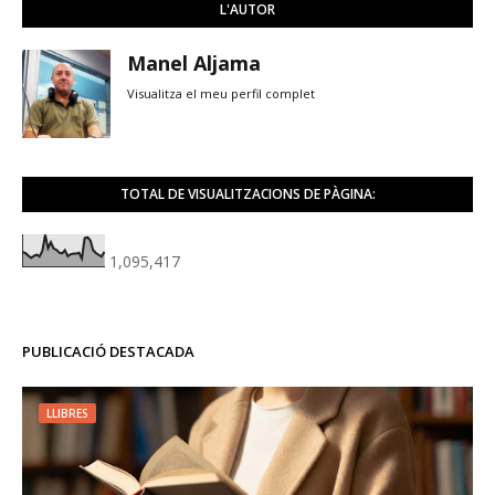
L'AUTOR
Manel Aljama
Visualitza el meu perfil complet
TOTAL DE VISUALITZACIONS DE PÀGINA:
1,095,417
PUBLICACIÓ DESTACADA
LLIBRES