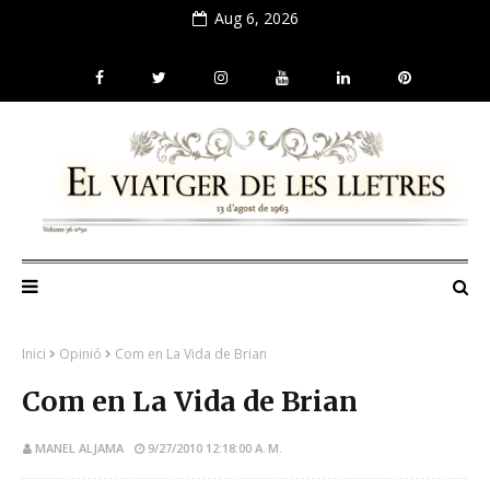
Aug 6, 2026
Inici
Opinió
Com en La Vida de Brian
Com en La Vida de Brian
MANEL ALJAMA
9/27/2010 12:18:00 A. M.