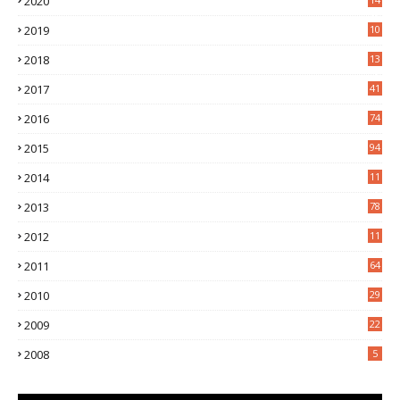
2020
0
2019
10
7
2018
13
3
2017
41
2016
74
2015
94
2014
11
3
2013
78
2012
11
5
2011
64
2010
29
2009
22
2008
5