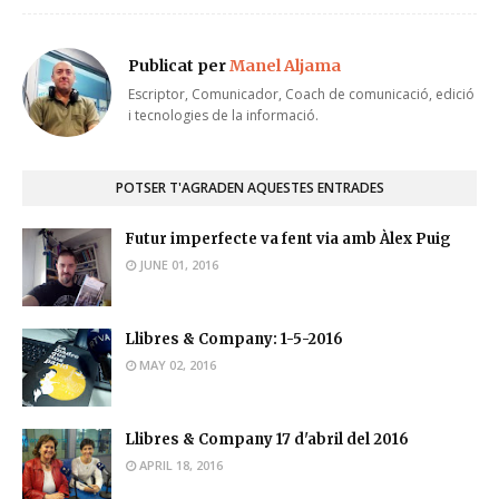
Publicat per
Manel Aljama
Escriptor, Comunicador, Coach de comunicació, edició
i tecnologies de la informació.
POTSER T'AGRADEN AQUESTES ENTRADES
Futur imperfecte va fent via amb Àlex Puig
JUNE 01, 2016
Llibres & Company: 1-5-2016
MAY 02, 2016
Llibres & Company 17 d'abril del 2016
APRIL 18, 2016