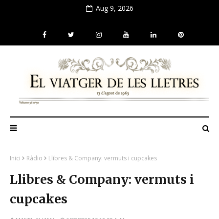
Aug 9, 2026
Inici
Ràdio
Llibres & Company: vermuts i cupcakes
Llibres & Company: vermuts i
cupcakes