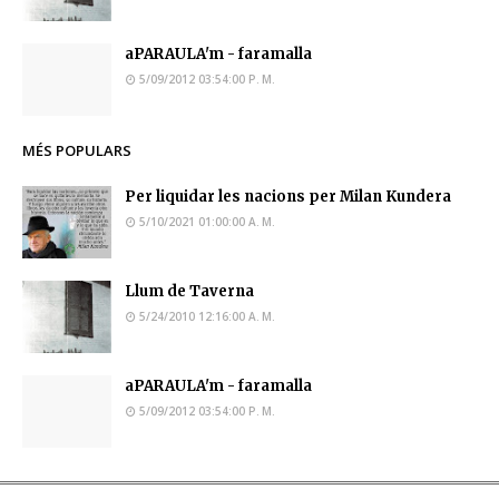
aPARAULA'm - faramalla
5/09/2012 03:54:00 P. M.
MÉS POPULARS
Per liquidar les nacions per Milan Kundera
5/10/2021 01:00:00 A. M.
Llum de Taverna
5/24/2010 12:16:00 A. M.
aPARAULA'm - faramalla
5/09/2012 03:54:00 P. M.