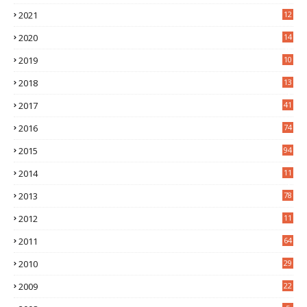
2
2021
12
6
2020
14
0
2019
10
7
2018
13
3
2017
41
2016
74
2015
94
2014
11
3
2013
78
2012
11
5
2011
64
2010
29
2009
22