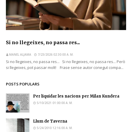
Si no llegeixes, no passa res...
MANEL ALJAMA
7/23/2026 02:30:00 A. M.
Si no llegeixes, no passa res... Si no llegeixes, no passa res... Però
si llegeixes, pot passar molt! Frase sense autor conegut compa...
POSTS POPULARS
Per liquidar les nacions per Milan Kundera
5/10/2021 01:00:00 A. M.
Llum de Taverna
5/24/2010 12:16:00 A. M.