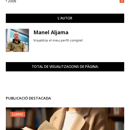
2008
5
L'AUTOR
Manel Aljama
Visualitza el meu perfil complet
TOTAL DE VISUALITZACIONS DE PÀGINA:
PUBLICACIÓ DESTACADA
LLIBRES