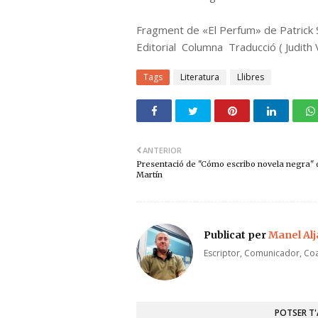
Fragment de «El Perfum» de Patrick 
Editorial Columna Traducció ( Judith V
Tags
Literatura
Llibres
ANTERIOR
Presentació de "Cómo escribo novela negra" 
Martín
Publicat per
Manel Al
Escriptor, Comunicador, Coa
POTSER T