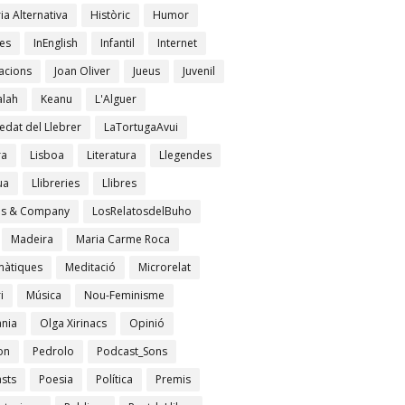
ia Alternativa
Històric
Humor
es
InEnglish
Infantil
Internet
acions
Joan Oliver
Jueus
Juvenil
lah
Keanu
L'Alguer
edat del Llebrer
LaTortugaAvui
ra
Lisboa
Literatura
Llegendes
ua
Llibreries
Llibres
es & Company
LosRelatosdelBuho
Madeira
Maria Carme Roca
àtiques
Meditació
Microrelat
i
Música
Nou-Feminisme
ània
Olga Xirinacs
Opinió
on
Pedrolo
Podcast_Sons
sts
Poesia
Política
Premis