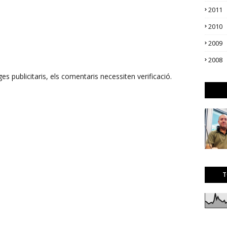
2011
2010
2009
2008
s publicitaris, els comentaris necessiten verificació.
T