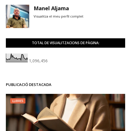
Manel Aljama
Visualitza el meu perfil complet
TOTAL DE VISUALITZACIONS DE PÀGINA:
1,096,456
PUBLICACIÓ DESTACADA
LLIBRES