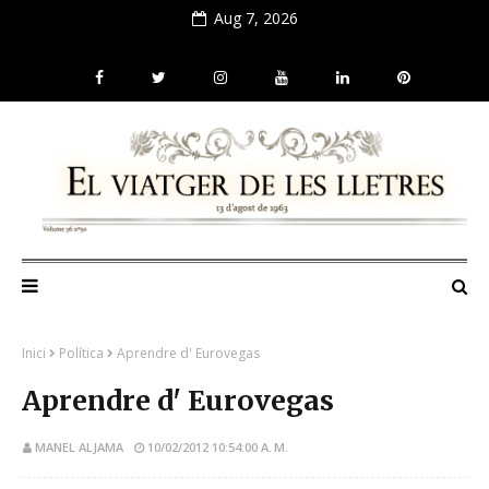
Aug 7, 2026
Inici
Política
Aprendre d' Eurovegas
Aprendre d' Eurovegas
MANEL ALJAMA
10/02/2012 10:54:00 A. M.