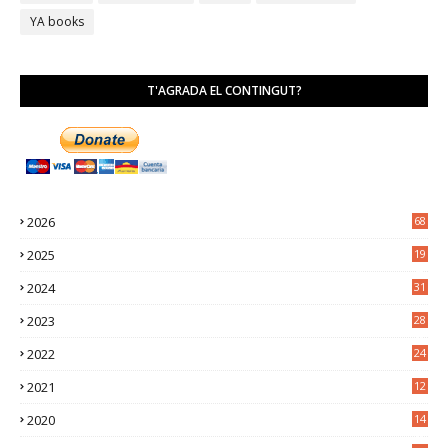
YA books
T'AGRADA EL CONTINGUT?
2026
68
2025
19
4
2024
31
7
2023
28
0
2022
24
2
2021
12
6
2020
14
0