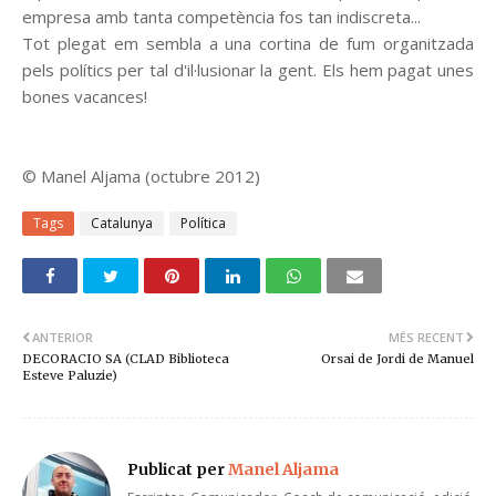
empresa amb tanta competència fos tan indiscreta...
Tot plegat em sembla a una cortina de fum organitzada
pels polítics per tal d'il·lusionar la gent. Els hem pagat unes
bones vacances!
© Manel Aljama (octubre 2012)
Tags
Catalunya
Política
ANTERIOR
MÉS RECENT
DECORACIO SA (CLAD Biblioteca
Orsai de Jordi de Manuel
Esteve Paluzie)
Publicat per
Manel Aljama