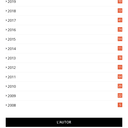
2019
10
7
2018
13
3
2017
41
2016
74
2015
94
2014
11
3
2013
78
2012
11
5
2011
64
2010
29
2009
22
2008
5
L'AUTOR