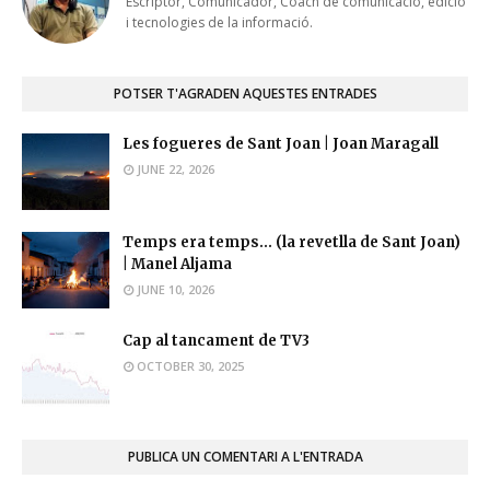
Escriptor, Comunicador, Coach de comunicació, edició
i tecnologies de la informació.
POTSER T'AGRADEN AQUESTES ENTRADES
Les fogueres de Sant Joan | Joan Maragall
JUNE 22, 2026
Temps era temps... (la revetlla de Sant Joan)
| Manel Aljama
JUNE 10, 2026
Cap al tancament de TV3
OCTOBER 30, 2025
PUBLICA UN COMENTARI A L'ENTRADA