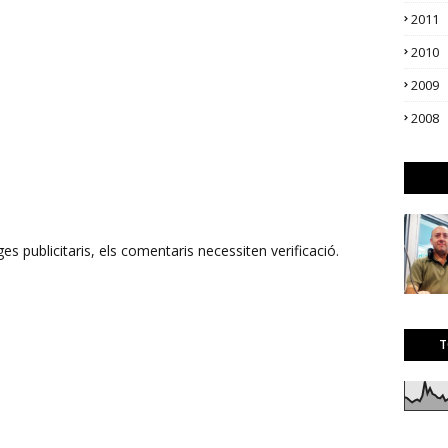
2011
2010
2009
2008
s publicitaris, els comentaris necessiten verificació.
T