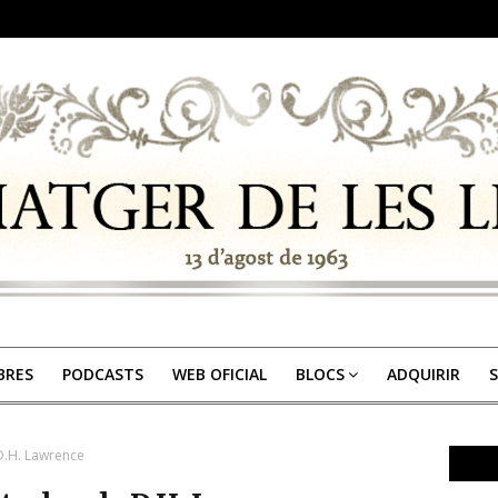
IBRES
PODCASTS
WEB OFICIAL
BLOCS
ADQUIRIR
S
D.H. Lawrence