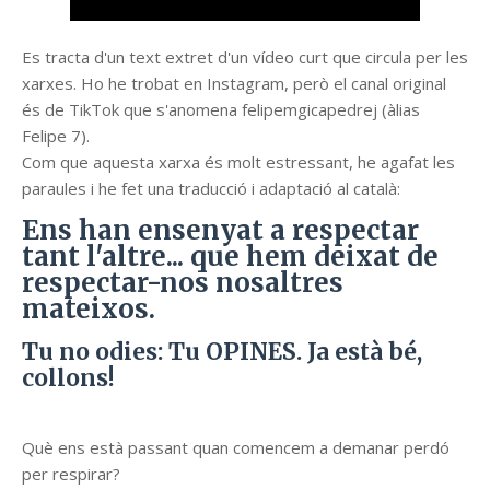
Es tracta d'un text extret d'un vídeo curt que circula per les
xarxes. Ho he trobat en Instagram, però el canal original
és de TikTok que s'anomena felipemgicapedrej (àlias
Felipe 7).
Com que aquesta xarxa és molt estressant, he agafat les
paraules i he fet una traducció i adaptació al català:
Ens han ensenyat a respectar
tant l'altre... que hem deixat de
respectar-nos nosaltres
mateixos.
Tu no odies: Tu OPINES. Ja està bé,
collons!
Què ens està passant quan comencem a demanar perdó
per respirar?