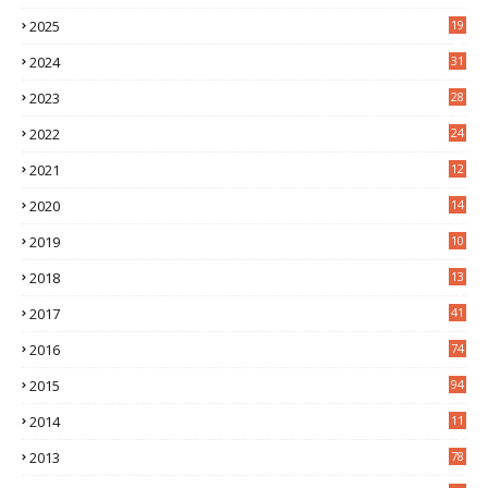
2025
19
4
2024
31
7
2023
28
0
2022
24
2
2021
12
6
2020
14
0
2019
10
7
2018
13
3
2017
41
2016
74
2015
94
2014
11
3
2013
78