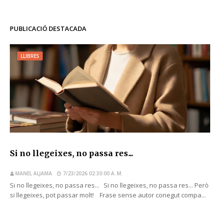
PUBLICACIÓ DESTACADA
LLIBRES
Si no llegeixes, no passa res...
MANEL ALJAMA
7/23/2026 02:30:00 A. M.
Si no llegeixes, no passa res... Si no llegeixes, no passa res... Però
si llegeixes, pot passar molt! Frase sense autor conegut compa...