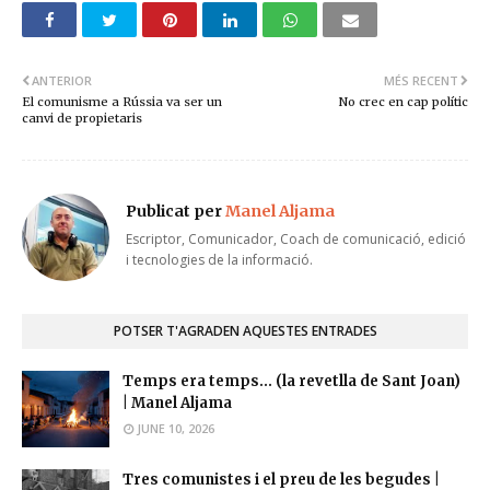
ANTERIOR
MÉS RECENT
El comunisme a Rússia va ser un
No crec en cap polític
canvi de propietaris
Publicat per
Manel Aljama
Escriptor, Comunicador, Coach de comunicació, edició
i tecnologies de la informació.
POTSER T'AGRADEN AQUESTES ENTRADES
Temps era temps... (la revetlla de Sant Joan)
| Manel Aljama
JUNE 10, 2026
Tres comunistes i el preu de les begudes |