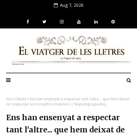
Aug 7, 2026
Inici
Woke
Ens han ensenyat a respectar tant l'altre... que hem deixat
de respectar-nos nosaltres mateixos | felipemgicapedrej.
Ens han ensenyat a respectar
tant l'altre... que hem deixat de