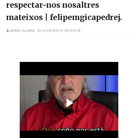
respectar-nos nosaltres
mateixos | felipemgicapedrej.
MANEL ALJAMA
10/24/2025 01:00:00 A. M.