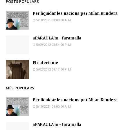
POSTS POPULARS
Per liquidar les nacions per Milan Kundera
5/10/2021 01:00:00 A. M.
aPARAULA'm - faramalla
5/09/2012 03:54:00 P. M.
El catecisme
5/02/2012 08:17:00 P. M.
MÉS POPULARS
Per liquidar les nacions per Milan Kundera
5/10/2021 01:00:00 A. M.
aPARAULA'm - faramalla