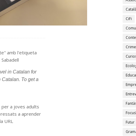
Catal
CiFi
Comu
Conte
Crime
cte" amb l'etiqueta
Curios
a Sabadell
Ecolo
vel in Catalan for
Educa
n Catalan. To get a
Empr
Entrev
Fantàs
à per a joves adults
Focus
teressats a aprender
 la URL
Futur
Gramà