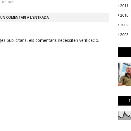
L 07, 2026
2011
2010
 UN COMENTARI A L'ENTRADA
2009
2008
s publicitaris, els comentaris necessiten verificació.
T