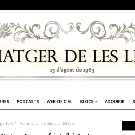
IBRES
PODCASTS
WEB OFICIAL
BLOCS
ADQUIRIR
S
Imperfecte" | Autor Local a Biblioteca del Sud