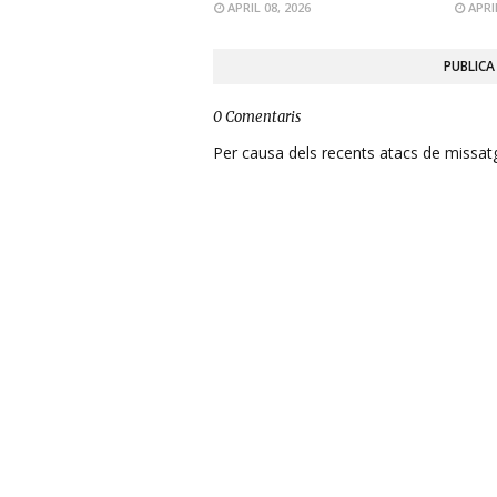
APRIL 08, 2026
APRI
PUBLICA
0 Comentaris
Per causa dels recents atacs de missatge