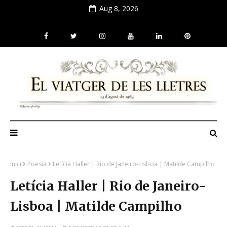
Aug 8, 2026
Inici
Poesia
Letícia Haller | Rio de Janeiro-Lisboa | Matilde Campilho
Letícia Haller | Rio de Janeiro-
Lisboa | Matilde Campilho