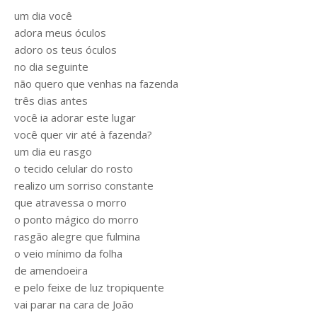
um dia você
adora meus óculos
adoro os teus óculos
no dia seguinte
não quero que venhas na fazenda
três dias antes
você ia adorar este lugar
você quer vir até à fazenda?
um dia eu rasgo
o tecido celular do rosto
realizo um sorriso constante
que atravessa o morro
o ponto mágico do morro
rasgão alegre que fulmina
o veio mínimo da folha
de amendoeira
e pelo feixe de luz tropiquente
vai parar na cara de João