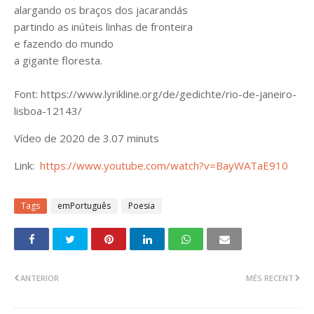
alargando os braços dos jacarandás
partindo as inúteis linhas de fronteira
e fazendo do mundo
a gigante floresta.
Font: https://www.lyrikline.org/de/gedichte/rio-de-janeiro-
lisboa-12143/
Vídeo de 2020 de 3.07 minuts
Link:
https://www.youtube.com/watch?v=BayWATaE910
Tags
emPortuguês
Poesia
ANTERIOR
MÉS RECENT