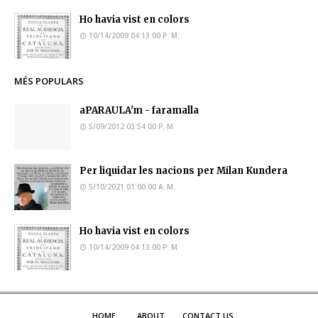
Ho havia vist en colors
10/14/2009 04:13:00 P. M.
MÉS POPULARS
aPARAULA'm - faramalla
5/09/2012 03:54:00 P. M.
Per liquidar les nacions per Milan Kundera
5/10/2021 01:00:00 A. M.
Ho havia vist en colors
10/14/2009 04:13:00 P. M.
HOME
ABOUT
CONTACT US