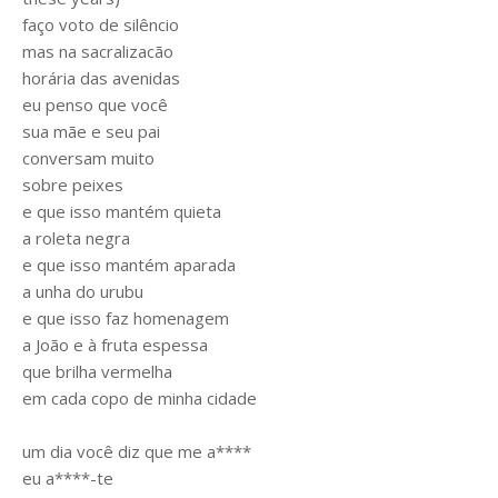
faço voto de silêncio
mas na sacralizacão
horária das avenidas
eu penso que você
sua mãe e seu pai
conversam muito
sobre peixes
e que isso mantém quieta
a roleta negra
e que isso mantém aparada
a unha do urubu
e que isso faz homenagem
a João e à fruta espessa
que brilha vermelha
em cada copo de minha cidade
um dia você diz que me a****
eu a****-te