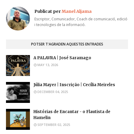
Publicat per
Manel Aljama
Escriptor, Comunicador, Coach de comunicació, edició
i tecnologies de la informació.
POTSER T'AGRADEN AQUESTES ENTRADES
A PALAVRA | José Saramago
MAY 13, 2026
Júlia Mayer | Inscrição | Cecília Meireles
DECEMBER 04, 2025
Histórias de Encantar - o Flautista de
Hamelin
SEPTEMBER 02, 2025