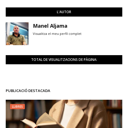
L'AUTOR
Manel Aljama
Visualitza el meu perfil complet
TOTAL DE VISUALITZACIONS DE PÀGINA:
PUBLICACIÓ DESTACADA
LLIBRES