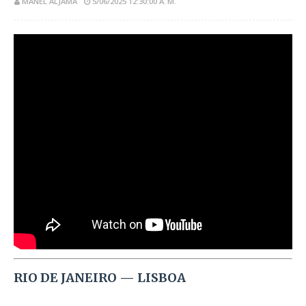
MANEL ALJAMA
5/06/2025 12:30:00 A. M.
RIO DE JANEIRO — LISBOA