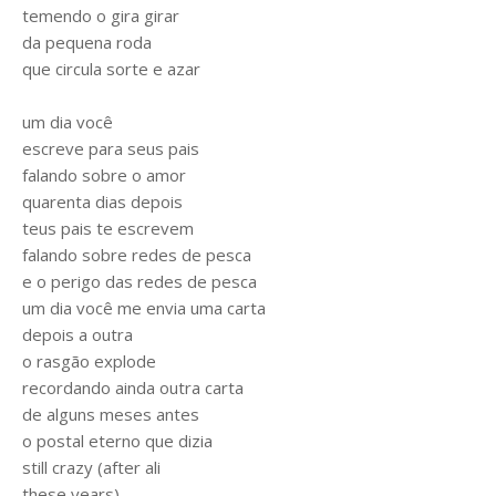
temendo o gira girar
da pequena roda
que circula sorte e azar
um dia você
escreve para seus pais
falando sobre o amor
quarenta dias depois
teus pais te escrevem
falando sobre redes de pesca
e o perigo das redes de pesca
um dia você me envia uma carta
depois a outra
o rasgão explode
recordando ainda outra carta
de alguns meses antes
o postal eterno que dizia
still crazy (after ali
these years)