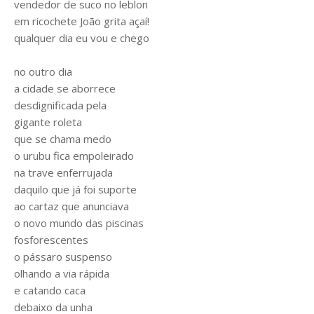
vendedor de suco no leblon
em ricochete João grita açaí!
qualquer dia eu vou e chego
no outro dia
a cidade se aborrece
desdignificada pela
gigante roleta
que se chama medo
o urubu fica empoleirado
na trave enferrujada
daquilo que já foi suporte
ao cartaz que anunciava
o novo mundo das piscinas
fosforescentes
o pássaro suspenso
olhando a via rápida
e catando caca
debaixo da unha