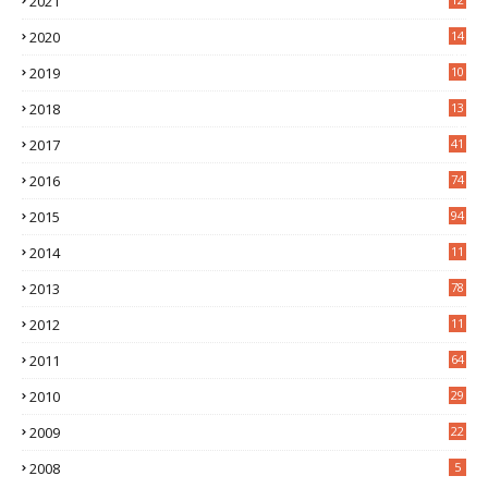
2021
6
2020
14
0
2019
10
7
2018
13
3
2017
41
2016
74
2015
94
2014
11
3
2013
78
2012
11
5
2011
64
2010
29
2009
22
2008
5