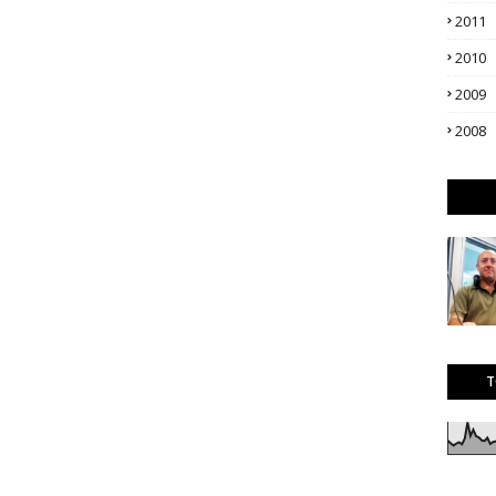
2011
2010
2009
2008
T