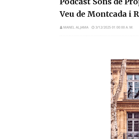
Pòdcast Sons de Pro
Veu de Montcada i 
MANEL ALJAMA
3/12/2025 01:00:00 A. M.