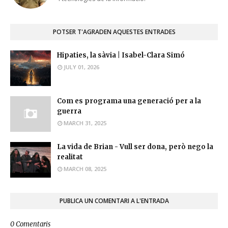
POTSER T'AGRADEN AQUESTES ENTRADES
Hipaties, la sàvia | Isabel-Clara Simó
JULY 01, 2026
Com es programa una generació per a la
guerra
MARCH 31, 2025
La vida de Brian - Vull ser dona, però nego la
realitat
MARCH 08, 2025
PUBLICA UN COMENTARI A L'ENTRADA
0 Comentaris