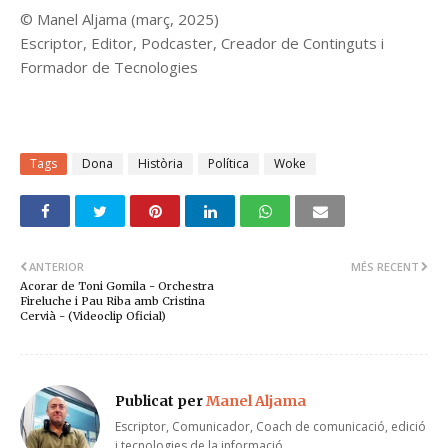
©
Manel Aljama (març, 2025)
Escriptor, Editor, Podcaster, Creador de Continguts i
Formador de Tecnologies
Tags
Dona
Història
Política
Woke
ANTERIOR
MÉS RECENT
Acorar de Toni Gomila - Orchestra
Fireluche i Pau Riba amb Cristina
Cervià - (Videoclip Oficial)
Publicat per
Manel Aljama
Escriptor, Comunicador, Coach de comunicació, edició
i tecnologies de la informació.