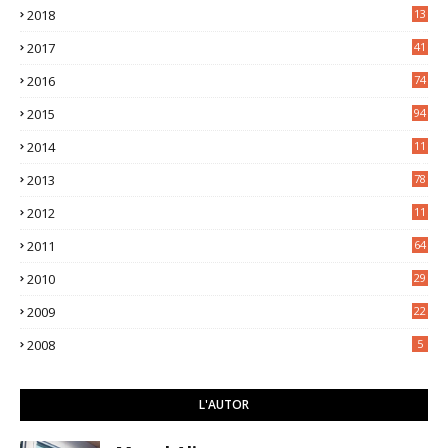
2018
13
3
2017
41
2016
74
2015
94
2014
11
3
2013
78
2012
11
5
2011
64
2010
29
2009
22
2008
5
L'AUTOR