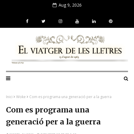
Aug 9, 2026
Inici
Woke
Com es programa una generació per a la guerra
Com es programa una
generació per a la guerra