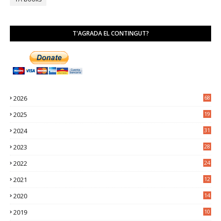
T'AGRADA EL CONTINGUT?
2026
68
2025
19
4
2024
31
7
2023
28
0
2022
24
2
2021
12
6
2020
14
0
2019
10
7