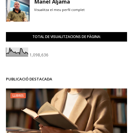
Manel Aljama
Visualitza el meu perfil complet
TOTAL DE VISUALITZACIONS DE PÀGINA:
1,098,636
PUBLICACIÓ DESTACADA
LLIBRES