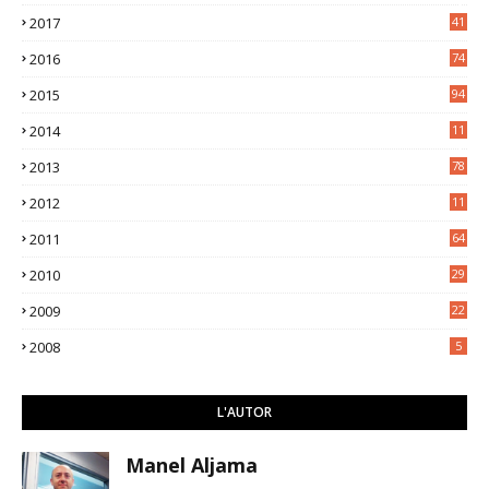
3
2017
41
2016
74
2015
94
2014
11
3
2013
78
2012
11
5
2011
64
2010
29
2009
22
2008
5
L'AUTOR
Manel Aljama