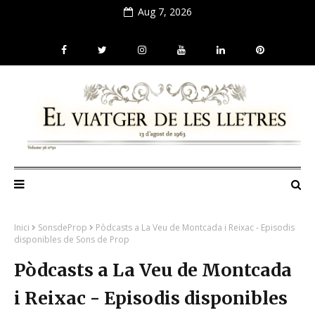
Aug 7, 2026
Inici
SonsdeProp
Pòdcasts a La Veu de Montcada i Reixac - Episodis
disponibles de Sons de Prop
Pòdcasts a La Veu de Montcada
i Reixac - Episodis disponibles