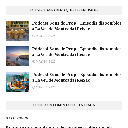
POTSER T'AGRADEN AQUESTES ENTRADES
Pòdcast Sons de Prop - Episodis disponibles
a La Veu de Montcada i Reixac
MAY 21, 2025
Pòdcast Sons de Prop - Episodis disponibles
a La Veu de Montcada i Reixac
MAY 14, 2025
Pòdcast Sons de Prop - Episodis disponibles
a La Veu de Montcada i Reixac
MAY 07, 2025
PUBLICA UN COMENTARI A L'ENTRADA
0 Comentaris
Per causa dels recents atacs de missatges publicitaris, els