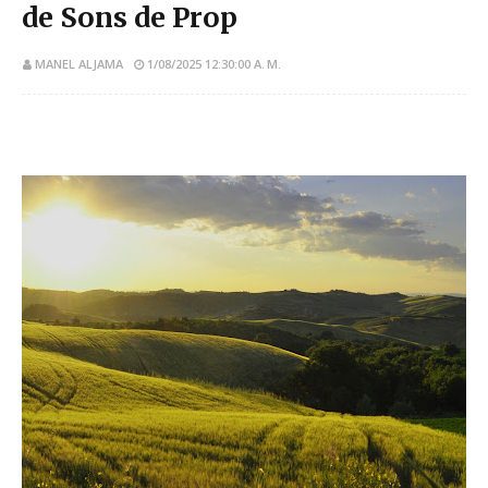
de Sons de Prop
MANEL ALJAMA
1/08/2025 12:30:00 A. M.