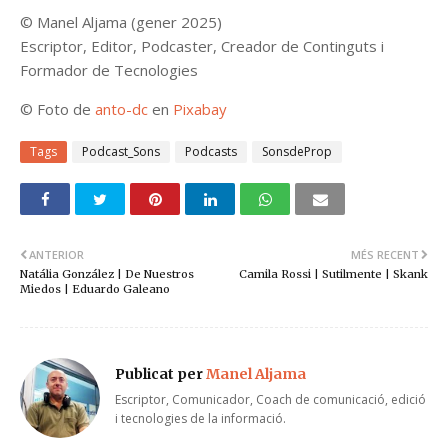
©
Manel Aljama (gener 2025)
Escriptor, Editor, Podcaster, Creador de Continguts i
Formador de Tecnologies
© Foto
de
anto-dc
en
Pixabay
Tags
Podcast_Sons
Podcasts
SonsdeProp
ANTERIOR
MÉS RECENT
Natália González | De Nuestros
Camila Rossi | Sutilmente | Skank
Miedos | Eduardo Galeano
Publicat per
Manel Aljama
Escriptor, Comunicador, Coach de comunicació, edició
i tecnologies de la informació.