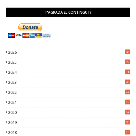
T'AGRADA EL CONTINGUT?
2026
68
2025
19
4
2024
31
7
2023
28
0
2022
24
2
2021
12
6
2020
14
0
2019
10
7
2018
13