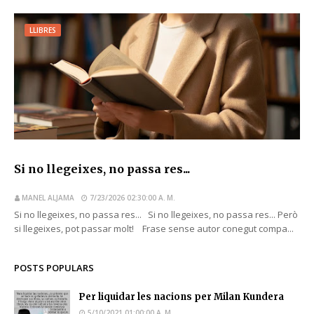
LLIBRES
Si no llegeixes, no passa res...
MANEL ALJAMA
7/23/2026 02:30:00 A. M.
Si no llegeixes, no passa res... Si no llegeixes, no passa res... Però
si llegeixes, pot passar molt! Frase sense autor conegut compa...
POSTS POPULARS
Per liquidar les nacions per Milan Kundera
5/10/2021 01:00:00 A. M.