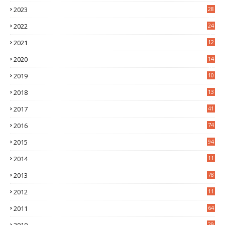
7
2023
28
0
2022
24
2
2021
12
6
2020
14
0
2019
10
7
2018
13
3
2017
41
2016
74
2015
94
2014
11
3
2013
78
2012
11
5
2011
64
2010
29