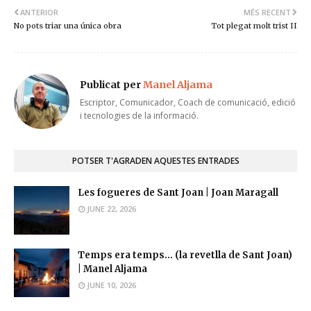
ANTERIOR
MÉS RECENT
No pots triar una única obra
Tot plegat molt trist II
Publicat per
Manel Aljama
Escriptor, Comunicador, Coach de comunicació, edició
i tecnologies de la informació.
POTSER T'AGRADEN AQUESTES ENTRADES
Les fogueres de Sant Joan | Joan Maragall
JUNE 22, 2026
Temps era temps... (la revetlla de Sant Joan)
| Manel Aljama
JUNE 10, 2026