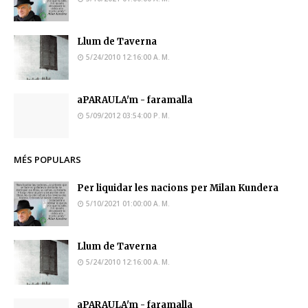
Llum de Taverna
5/24/2010 12:16:00 A. M.
aPARAULA'm - faramalla
5/09/2012 03:54:00 P. M.
MÉS POPULARS
Per liquidar les nacions per Milan Kundera
5/10/2021 01:00:00 A. M.
Llum de Taverna
5/24/2010 12:16:00 A. M.
aPARAULA'm - faramalla