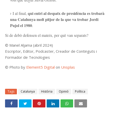
qui entri al despatx de presidència es trobarà
I al final,
una Catalunya molt pitjor de la que va trobar Jordi
Pujol el 1980
.
Si de debò defensen el mateix, per què van separats?
©
Manel Aljama (abril 2024)
Escriptor, Editor, Podcaster, Creador de Continguts i
Formador de Tecnologies
© Photo by
Element5 Digital
on
Unsplas
Tags
Catalunya
Història
Opinió
Política