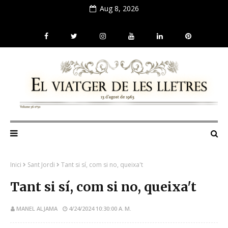
Aug 8, 2026
Inici
Sant Jordi
Tant si sí, com si no, queixa't
Tant si sí, com si no, queixa't
MANEL ALJAMA
4/24/2024 10:30:00 A. M.