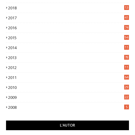
7
2018
13
3
2017
41
2016
74
2015
94
2014
11
3
2013
78
2012
11
5
2011
64
2010
29
2009
22
2008
5
L'AUTOR