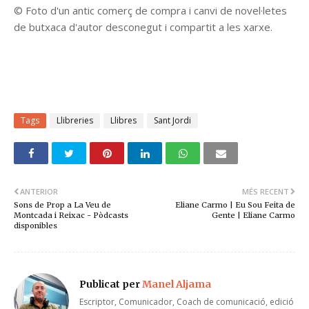
© Foto d'un antic comerç de compra i canvi de novel·letes
de butxaca d'autor desconegut i compartit a les xarxe.
Tags
Llibreries
Llibres
Sant Jordi
ANTERIOR
MÉS RECENT
Sons de Prop a La Veu de
Eliane Carmo | Eu Sou Feita de
Montcada i Reixac - Pòdcasts
Gente | Eliane Carmo
disponibles
Publicat per
Manel Aljama
Escriptor, Comunicador, Coach de comunicació, edició