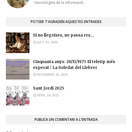
i tecnologies de la informació.
POTSER T'AGRADEN AQUESTES ENTRADES
Si no llegeixes, no passa res...
JULY 23, 2026
Cinquanta anys: 20/11/1975 El teletip més
esperat | La Soledat del Llebrer
NOVEMBER 20, 2025
Sant Jordi 2025
APRIL 24, 2025
PUBLICA UN COMENTARI A L'ENTRADA