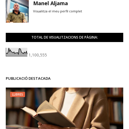
Manel Aljama
Visualitza el meu perfil complet
TOTAL DE VISUALITZACIONS DE PÀGINA:
1,100,555
PUBLICACIÓ DESTACADA
LLIBRES