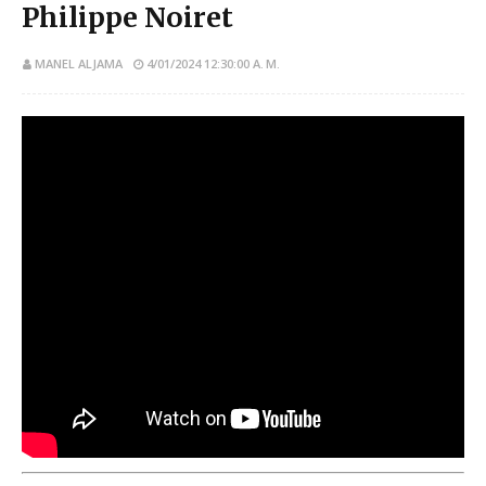
Philippe Noiret
MANEL ALJAMA
4/01/2024 12:30:00 A. M.