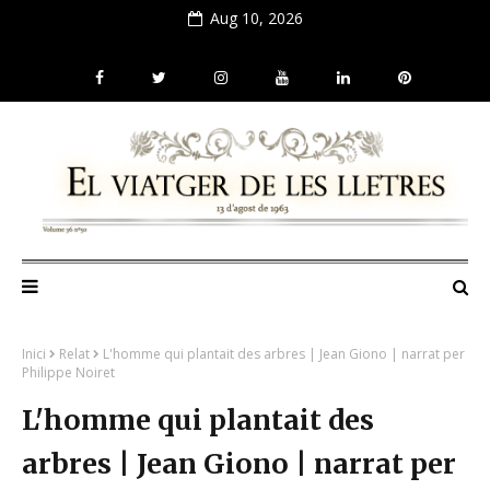
Aug 10, 2026
Inici
Relat
L'homme qui plantait des arbres | Jean Giono | narrat per
Philippe Noiret
L'homme qui plantait des
arbres | Jean Giono | narrat per