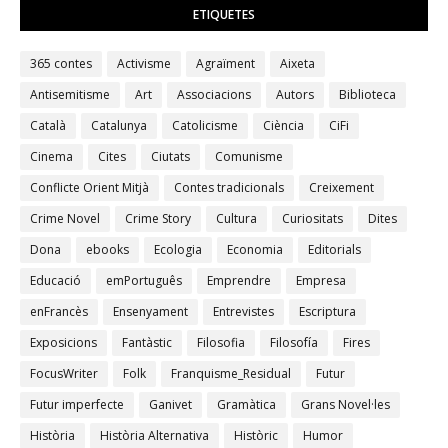
ETIQUETES
365 contes
Activisme
Agraïment
Aixeta
Antisemitisme
Art
Associacions
Autors
Biblioteca
Català
Catalunya
Catolicisme
Ciència
CiFi
Cinema
Cites
Ciutats
Comunisme
Conflicte Orient Mitjà
Contes tradicionals
Creixement
Crime Novel
Crime Story
Cultura
Curiositats
Dites
Dona
ebooks
Ecologia
Economia
Editorials
Educació
emPortuguês
Emprendre
Empresa
enFrancès
Ensenyament
Entrevistes
Escriptura
Exposicions
Fantàstic
Filosofia
Filosofía
Fires
FocusWriter
Folk
Franquisme_Residual
Futur
Futur imperfecte
Ganivet
Gramàtica
Grans Novel·les
Història
Història Alternativa
Històric
Humor