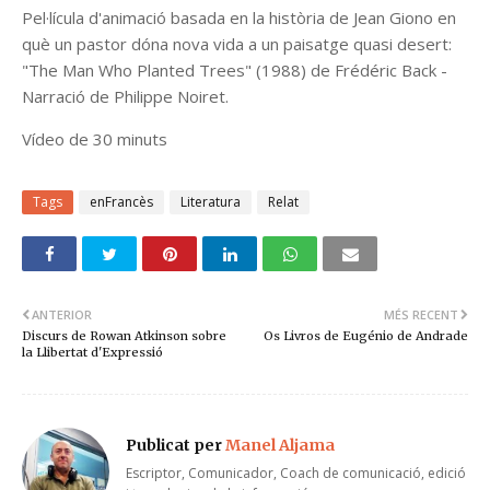
Pel·lícula d'animació basada en la història de Jean Giono en
què un pastor dóna nova vida a un paisatge quasi desert:
"The Man Who Planted Trees" (1988) de Frédéric Back -
Narració de Philippe Noiret.
Vídeo de 30 minuts
Tags
enFrancès
Literatura
Relat
ANTERIOR
MÉS RECENT
Discurs de Rowan Atkinson sobre
Os Livros de Eugénio de Andrade
la Llibertat d'Expressió
Publicat per
Manel Aljama
Escriptor, Comunicador, Coach de comunicació, edició