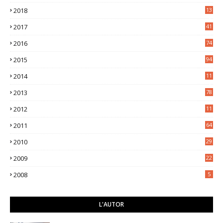
7
2018
13
3
2017
41
2016
74
2015
94
2014
11
3
2013
78
2012
11
5
2011
64
2010
29
2009
22
2008
5
L'AUTOR