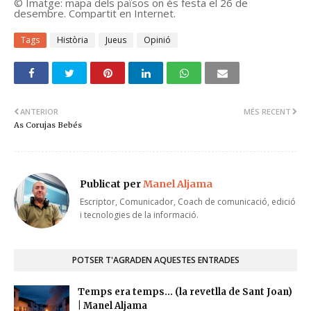
© Imatge: mapa dels països on és festa el 26 de
desembre. Compartit en Internet.
Tags
Història
Jueus
Opinió
ANTERIOR
MÉS RECENT
As Corujas Bebés
Publicat per
Manel Aljama
Escriptor, Comunicador, Coach de comunicació, edició
i tecnologies de la informació.
POTSER T'AGRADEN AQUESTES ENTRADES
Temps era temps... (la revetlla de Sant Joan)
| Manel Aljama