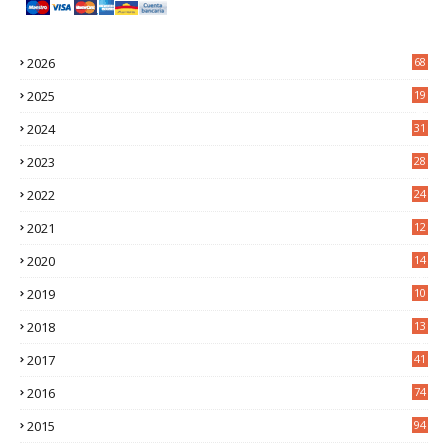
2026
68
2025
19
4
2024
31
7
2023
28
0
2022
24
2
2021
12
6
2020
14
0
2019
10
7
2018
13
3
2017
41
2016
74
2015
94