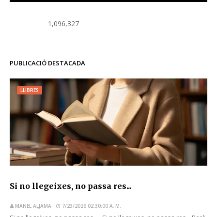
1,096,327
PUBLICACIÓ DESTACADA
LLIBRES
Si no llegeixes, no passa res...
MANEL ALJAMA
7/23/2026 02:30:00 A. M.