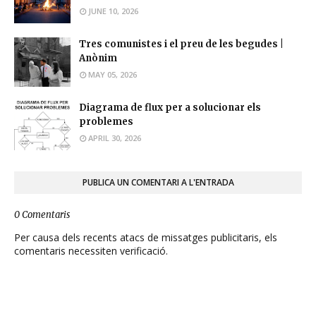
JUNE 10, 2026
Tres comunistes i el preu de les begudes |
Anònim
MAY 05, 2026
Diagrama de flux per a solucionar els
problemes
APRIL 30, 2026
PUBLICA UN COMENTARI A L'ENTRADA
0 Comentaris
Per causa dels recents atacs de missatges publicitaris, els
comentaris necessiten verificació.