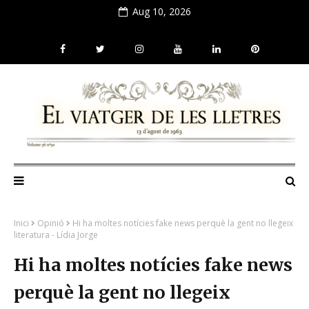
Aug 10, 2026
Inici
Opinió
Hi ha moltes notícies fake news perquè la gent no llegeix
literatura - Lídia Jorge
Hi ha moltes notícies fake news
perquè la gent no llegeix