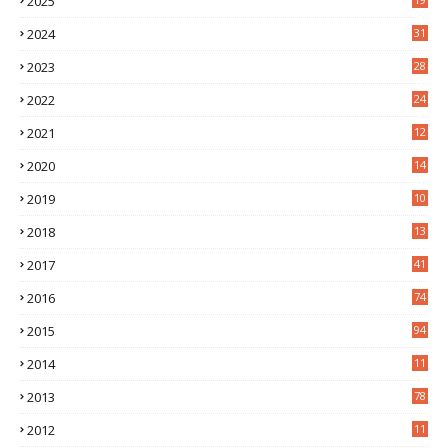
2025
4
2024
31
7
2023
28
0
2022
24
2
2021
12
6
2020
14
0
2019
10
7
2018
13
3
2017
41
2016
74
2015
94
2014
11
3
2013
78
2012
11
5