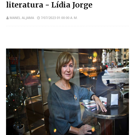
literatura - Lídia Jorge
MANEL ALJAMA
7/07/2023 01:00:00 A. M.