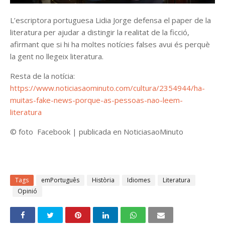
L’escriptora portuguesa Lidia Jorge defensa el paper de la
literatura per ajudar a distingir la realitat de la ficció,
afirmant que si hi ha moltes notícies falses avui és perquè
la gent no llegeix literatura.
Resta de la notícia:
https://www.noticiasaominuto.com/cultura/2354944/ha-
muitas-fake-news-porque-as-pessoas-nao-leem-
literatura
© foto Facebook | publicada en NoticiasaoMinuto
Tags
emPortuguês
Història
Idiomes
Literatura
Opinió