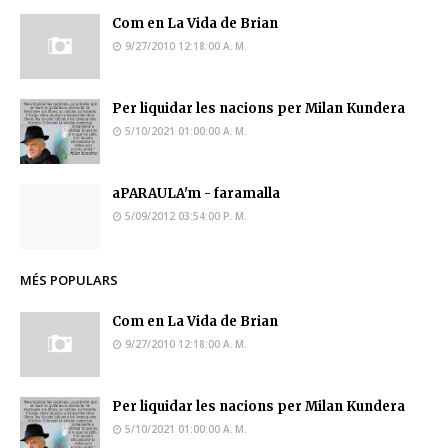
Com en La Vida de Brian
9/27/2010 12:18:00 A. M.
Per liquidar les nacions per Milan Kundera
5/10/2021 01:00:00 A. M.
aPARAULA'm - faramalla
5/09/2012 03:54:00 P. M.
MÉS POPULARS
Com en La Vida de Brian
9/27/2010 12:18:00 A. M.
Per liquidar les nacions per Milan Kundera
5/10/2021 01:00:00 A. M.