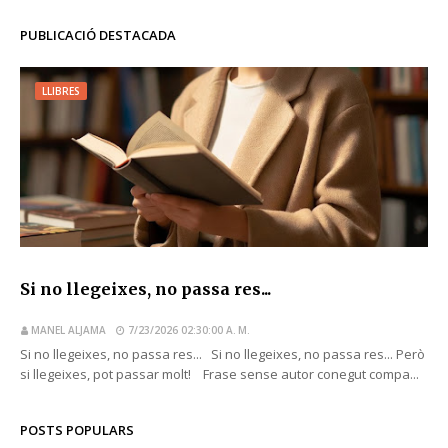
PUBLICACIÓ DESTACADA
LLIBRES
Si no llegeixes, no passa res...
MANEL ALJAMA
7/23/2026 02:30:00 A. M.
Si no llegeixes, no passa res... Si no llegeixes, no passa res... Però
si llegeixes, pot passar molt! Frase sense autor conegut compa...
POSTS POPULARS