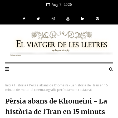
Aug 7, 2026
Inici
Història
Pèrsia abans de Khomeini - La història de l'Iran en 15
minuts de material cinematogràfic perfectament restaurat
Pèrsia abans de Khomeini - La
història de l'Iran en 15 minuts