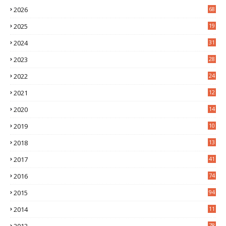
2026
68
2025
19
4
2024
31
7
2023
28
0
2022
24
2
2021
12
6
2020
14
0
2019
10
7
2018
13
3
2017
41
2016
74
2015
94
2014
11
3
78