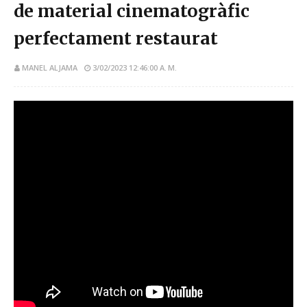
de material cinematogràfic
perfectament restaurat
MANEL ALJAMA
3/02/2023 12:46:00 A. M.