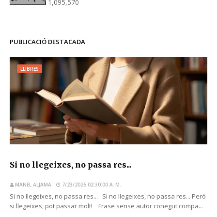
1,095,570
PUBLICACIÓ DESTACADA
LLIBRES
Si no llegeixes, no passa res...
MANEL ALJAMA
7/23/2026 02:30:00 A. M.
Si no llegeixes, no passa res... Si no llegeixes, no passa res... Però
si llegeixes, pot passar molt! Frase sense autor conegut compa...