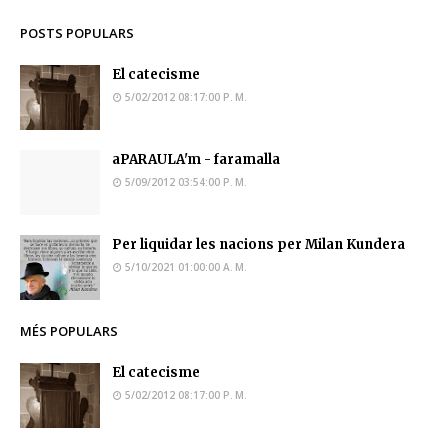
POSTS POPULARS
El catecisme
5/02/2012 08:17:00 P. M.
aPARAULA'm - faramalla
5/09/2012 03:54:00 P. M.
Per liquidar les nacions per Milan Kundera
5/10/2021 01:00:00 A. M.
MÉS POPULARS
El catecisme
5/02/2012 08:17:00 P. M.