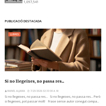
1,097,541
PUBLICACIÓ DESTACADA
LLIBRES
Si no llegeixes, no passa res...
MANEL ALJAMA
7/23/2026 02:30:00 A. M.
Si no llegeixes, no passa res... Si no llegeixes, no passa res... Però
si llegeixes, pot passar molt! Frase sense autor conegut compa...