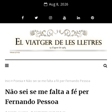
Aug 8, 2026
Inici
Poesia
Não sei se me falta a fé per Fernando Pessoa
Não sei se me falta a fé per
Fernando Pessoa