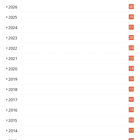
2026
68
2025
19
4
2024
31
7
2023
28
0
2022
24
2
2021
12
6
2020
14
0
2019
10
7
2018
13
3
2017
41
2016
74
2015
94
2014
11
3