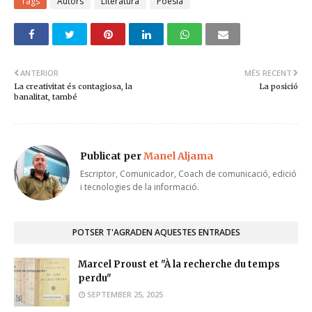
Tags
Autors
Literatura
Poesia
ANTERIOR
MÉS RECENT
La creativitat és contagiosa, la
La posició
banalitat, també
Publicat per
Manel Aljama
Escriptor, Comunicador, Coach de comunicació, edició
i tecnologies de la informació.
POTSER T'AGRADEN AQUESTES ENTRADES
Marcel Proust et "À la recherche du temps
perdu"
SEPTEMBER 25, 2025