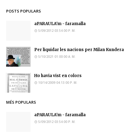
POSTS POPULARS
aPARAULA'm - faramalla
5/09/2012 03:54:00 P. M.
Per liquidar les nacions per Milan Kundera
5/10/2021 01:00:00 A. M.
Ho havia vist en colors
10/14/2009 04:13:00 P. M.
MÉS POPULARS
aPARAULA'm - faramalla
5/09/2012 03:54:00 P. M.