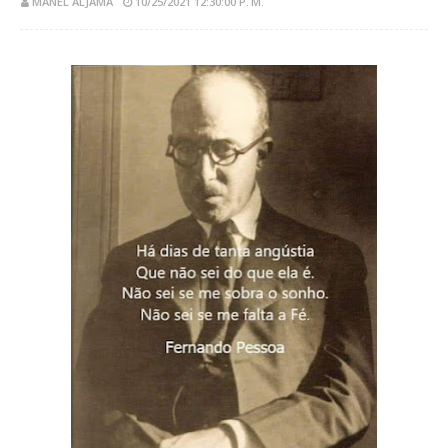
MANEL ALJAMA
10/25/2021 12:30:00 P. M.