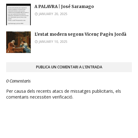
A PALAVRA | José Saramago
JANUARY 20, 2025
L'estat modern segons Vicenç Pagès Jordà
JANUARY 10, 2025
PUBLICA UN COMENTARI A L'ENTRADA
0 Comentaris
Per causa dels recents atacs de missatges publicitaris, els
comentaris necessiten verificació.