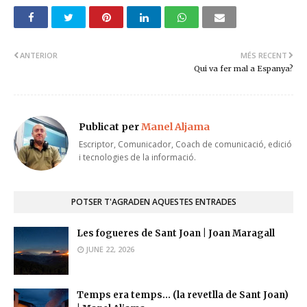
ANTERIOR
MÉS RECENT
Qui va fer mal a Espanya?
Publicat per
Manel Aljama
Escriptor, Comunicador, Coach de comunicació, edició
i tecnologies de la informació.
POTSER T'AGRADEN AQUESTES ENTRADES
Les fogueres de Sant Joan | Joan Maragall
JUNE 22, 2026
Temps era temps... (la revetlla de Sant Joan)