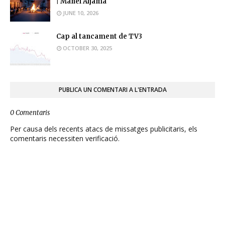
| Manel Aljama
JUNE 10, 2026
Cap al tancament de TV3
OCTOBER 30, 2025
PUBLICA UN COMENTARI A L'ENTRADA
0 Comentaris
Per causa dels recents atacs de missatges publicitaris, els
comentaris necessiten verificació.