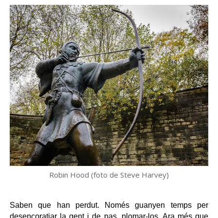
Robin Hood (foto de Steve Harvey)
Saben que han perdut. Només guanyen temps per 
desencoratjar la gent i de pas, plomar-los. Ara més que 