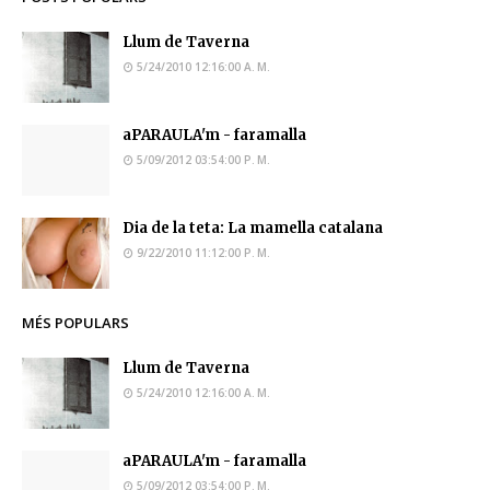
Llum de Taverna
5/24/2010 12:16:00 A. M.
aPARAULA'm - faramalla
5/09/2012 03:54:00 P. M.
Dia de la teta: La mamella catalana
9/22/2010 11:12:00 P. M.
MÉS POPULARS
Llum de Taverna
5/24/2010 12:16:00 A. M.
aPARAULA'm - faramalla
5/09/2012 03:54:00 P. M.