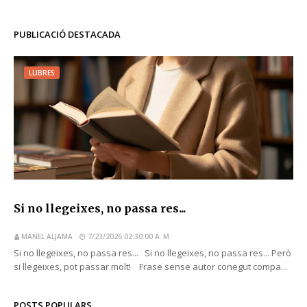
PUBLICACIÓ DESTACADA
LLIBRES
Si no llegeixes, no passa res...
MANEL ALJAMA
7/23/2026 02:30:00 A. M.
Si no llegeixes, no passa res... Si no llegeixes, no passa res... Però
si llegeixes, pot passar molt! Frase sense autor conegut compa...
POSTS POPULARS