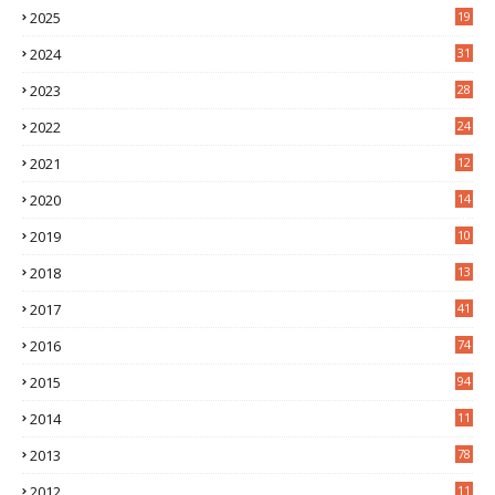
2025
19
4
2024
31
7
2023
28
0
2022
24
2
2021
12
6
2020
14
0
2019
10
7
2018
13
3
2017
41
2016
74
2015
94
2014
11
3
2013
78
2012
11