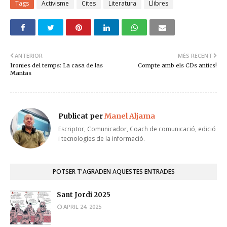
Tags
Activisme
Cites
Literatura
Llibres
ANTERIOR
MÉS RECENT
Ironies del temps: La casa de las
Compte amb els CDs antics!
Mantas
Publicat per
Manel Aljama
Escriptor, Comunicador, Coach de comunicació, edició
i tecnologies de la informació.
POTSER T'AGRADEN AQUESTES ENTRADES
Sant Jordi 2025
APRIL 24, 2025