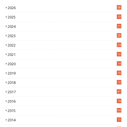
2026
68
2025
19
4
2024
31
7
2023
28
0
2022
24
2
2021
12
6
2020
14
0
2019
10
7
2018
13
3
2017
41
2016
74
2015
94
2014
11
3