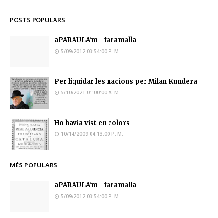
POSTS POPULARS
aPARAULA'm - faramalla
5/09/2012 03:54:00 P. M.
Per liquidar les nacions per Milan Kundera
5/10/2021 01:00:00 A. M.
Ho havia vist en colors
10/14/2009 04:13:00 P. M.
MÉS POPULARS
aPARAULA'm - faramalla
5/09/2012 03:54:00 P. M.