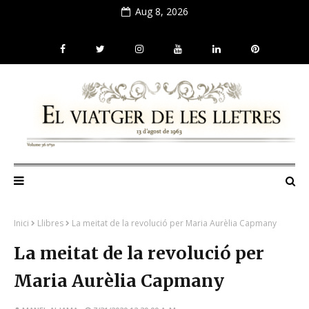
Aug 8, 2026
Inici
Llibres
La meitat de la revolució per Maria Aurèlia Capmany
La meitat de la revolució per
Maria Aurèlia Capmany