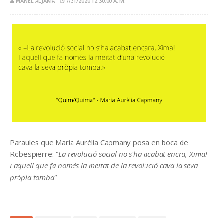
MANEL ALJAMA
7/31/2020 12:30:00 A. M.
Paraules que Maria Aurèlia Capmany posa en boca de
Robespierre:
"La revolució social no s'ha acabat encra, Xima!
I aquell que fa només la meitat de la revolució cava la seva
pròpia tomba"