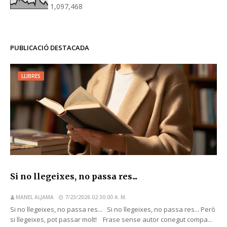
1,097,468
PUBLICACIÓ DESTACADA
LLIBRES
Si no llegeixes, no passa res...
MANEL ALJAMA
7/23/2026 02:30:00 A. M.
Si no llegeixes, no passa res... Si no llegeixes, no passa res... Però
si llegeixes, pot passar molt! Frase sense autor conegut compa...