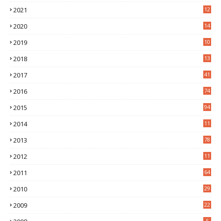
2
2021
12
6
2020
14
0
2019
10
7
2018
13
3
2017
41
2016
74
2015
94
2014
11
3
2013
78
2012
11
5
2011
64
2010
29
2009
22
5