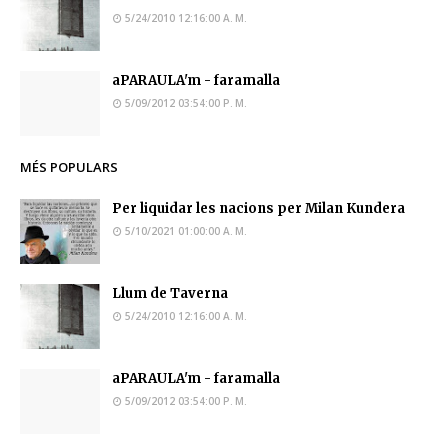
5/24/2010 12:16:00 A. M.
aPARAULA'm - faramalla
5/09/2012 03:54:00 P. M.
MÉS POPULARS
Per liquidar les nacions per Milan Kundera
5/10/2021 01:00:00 A. M.
Llum de Taverna
5/24/2010 12:16:00 A. M.
aPARAULA'm - faramalla
5/09/2012 03:54:00 P. M.