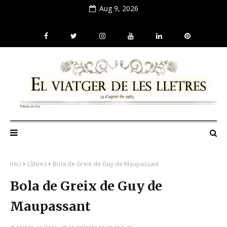
Aug 9, 2026
Inici
Llibres
Bola de Greix de Guy de Maupassant
Bola de Greix de Guy de
Maupassant