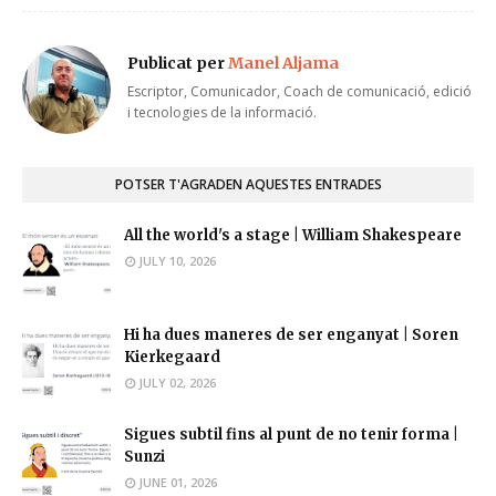
Publicat per
Manel Aljama
Escriptor, Comunicador, Coach de comunicació, edició
i tecnologies de la informació.
POTSER T'AGRADEN AQUESTES ENTRADES
All the world's a stage | William Shakespeare
JULY 10, 2026
Hi ha dues maneres de ser enganyat | Soren
Kierkegaard
JULY 02, 2026
Sigues subtil fins al punt de no tenir forma |
Sunzi
JUNE 01, 2026