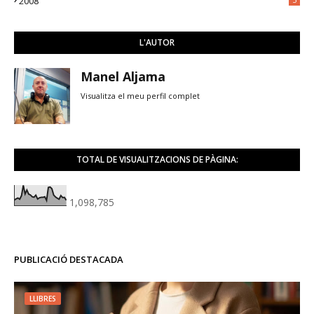
2008
L'AUTOR
Manel Aljama
Visualitza el meu perfil complet
TOTAL DE VISUALITZACIONS DE PÀGINA:
1,098,785
PUBLICACIÓ DESTACADA
LLIBRES