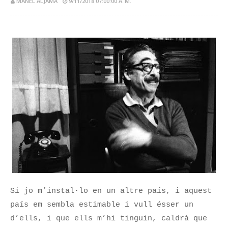
MANEL ALJAMA
9/11/2018 07:00:00 A. M.
Si jo m’instal·lo en un altre país, i aquest
país em sembla estimable i vull ésser un
d’ells, i que ells m’hi tinguin, caldrà que