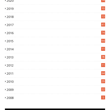
2020
14
0
2019
10
7
2018
13
3
2017
41
2016
74
2015
94
2014
11
3
2013
78
2012
11
5
2011
64
2010
29
2009
22
2008
5