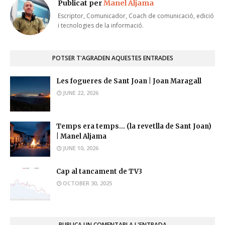
Publicat per
Manel Aljama
Escriptor, Comunicador, Coach de comunicació, edició
i tecnologies de la informació.
POTSER T'AGRADEN AQUESTES ENTRADES
Les fogueres de Sant Joan | Joan Maragall
JUNE 22, 2026
Temps era temps... (la revetlla de Sant Joan)
| Manel Aljama
JUNE 10, 2026
Cap al tancament de TV3
OCTOBER 30, 2025
PUBLICA UN COMENTARI A L'ENTRADA