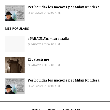
Per liquidar les nacions per Milan Kundera
5/10/2021 01:00:00 A. M.
MÉS POPULARS
aPARAULA'm - faramalla
5/09/2012 03:54:00 P. M.
El catecisme
5/02/2012 08:17:00 P. M.
Per liquidar les nacions per Milan Kundera
5/10/2021 01:00:00 A. M.
HOME
ABOUT
CONTACT US