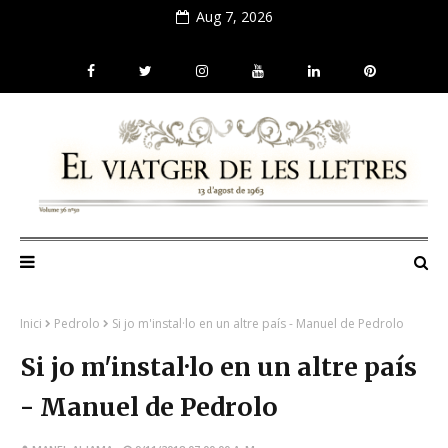
Aug 7, 2026
Inici
Pedrolo
Si jo m'instal·lo en un altre país - Manuel de Pedrolo
Si jo m'instal·lo en un altre país
- Manuel de Pedrolo