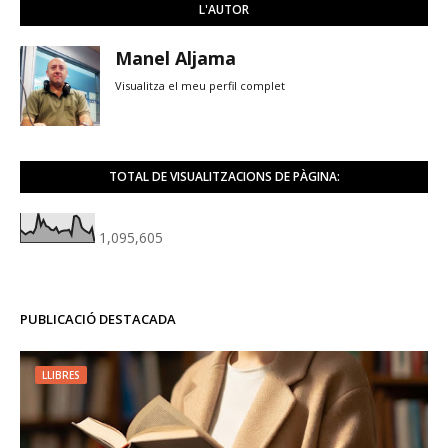
L'AUTOR
Manel Aljama
Visualitza el meu perfil complet
TOTAL DE VISUALITZACIONS DE PÀGINA:
1,095,605
PUBLICACIÓ DESTACADA
LLIBRES