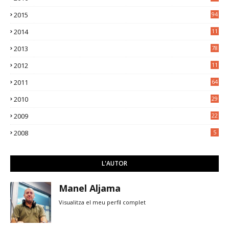
2015
94
2014
11
3
2013
78
2012
11
5
2011
64
2010
29
2009
22
2008
5
L'AUTOR
Manel Aljama
Visualitza el meu perfil complet