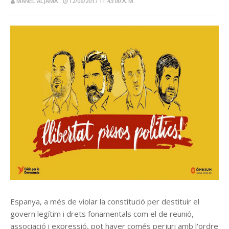
MANEL ALJAMA
12/06/2017 11:43:00 A. M.
Espanya, a més de violar la constitució per destituir el
govern legítim i drets fonamentals com el de reunió,
associació i expressió, pot haver comés perjuri amb l'ordre