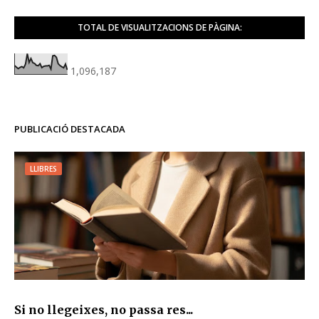
TOTAL DE VISUALITZACIONS DE PÀGINA:
1,096,187
PUBLICACIÓ DESTACADA
LLIBRES
Si no llegeixes, no passa res...