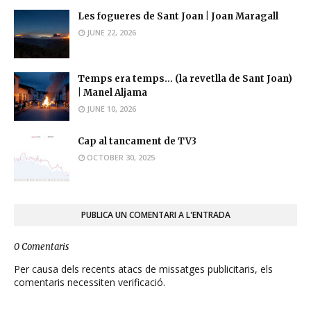
Les fogueres de Sant Joan | Joan Maragall
JUNE 22, 2026
Temps era temps... (la revetlla de Sant Joan)
| Manel Aljama
JUNE 10, 2026
Cap al tancament de TV3
OCTOBER 30, 2025
PUBLICA UN COMENTARI A L'ENTRADA
0 Comentaris
Per causa dels recents atacs de missatges publicitaris, els
comentaris necessiten verificació.