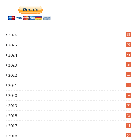
2026
68
2025
19
4
2024
31
7
2023
28
0
2022
24
2
2021
12
6
2020
14
0
2019
10
7
2018
13
3
2017
41
2016
74