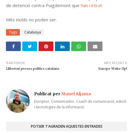
de detenció contra Puigdemont que
han retirat
.
Més inútils no poden ser.
Tags
Catalunya
ANTERIOR
MÉS RECENT
Llibertat presos polítics catalans
Europe Wake Up!
Publicat per
Manel Aljama
Escriptor, Comunicador, Coach de comunicació, edició
i tecnologies de la informació.
POTSER T'AGRADEN AQUESTES ENTRADES