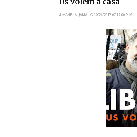
Us volem a casa
MANEL ALJAMA
10/26/2017 07:17:00 P. M.