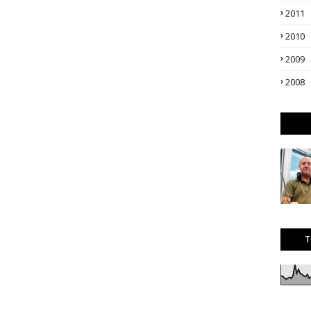
2011
2010
2009
2008
T