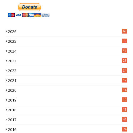
2026
68
2025
19
4
2024
31
7
2023
28
0
2022
24
2
2021
12
6
2020
14
0
2019
10
7
2018
13
3
2017
41
2016
74