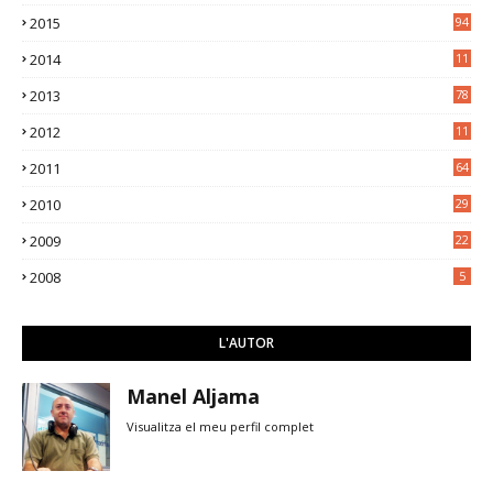
2015
94
2014
11
3
2013
78
2012
11
5
2011
64
2010
29
2009
22
2008
5
L'AUTOR
Manel Aljama
Visualitza el meu perfil complet