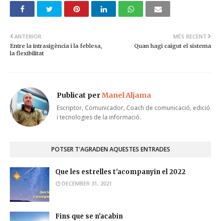
ANTERIOR
MÉS RECENT
Entre la intrasigència i la feblesa,
Quan hagi caigut el sistema
la flexibilitat
Publicat per
Manel Aljama
Escriptor, Comunicador, Coach de comunicació, edició
i tecnologies de la informació.
POTSER T'AGRADEN AQUESTES ENTRADES
Que les estrelles t'acompanyin el 2022
DECEMBER 31, 2021
Fins que se n'acabin