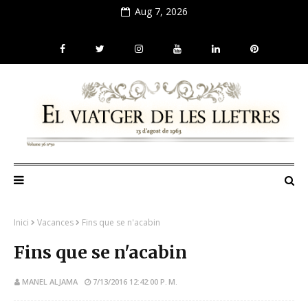
Aug 7, 2026
Inici
Vacances
Fins que se n'acabin
Fins que se n'acabin
MANEL ALJAMA
7/13/2016 12:42:00 P. M.