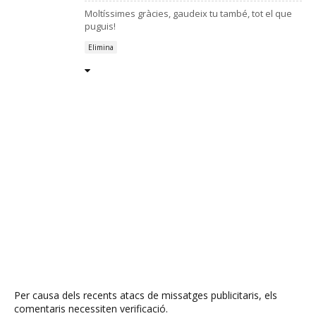
Moltíssimes gràcies, gaudeix tu també, tot el que
puguis!
Elimina
Per causa dels recents atacs de missatges publicitaris, els
comentaris necessiten verificació.