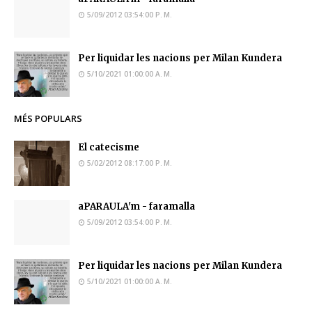
5/09/2012 03:54:00 P. M.
Per liquidar les nacions per Milan Kundera
5/10/2021 01:00:00 A. M.
MÉS POPULARS
El catecisme
5/02/2012 08:17:00 P. M.
aPARAULA'm - faramalla
5/09/2012 03:54:00 P. M.
Per liquidar les nacions per Milan Kundera
5/10/2021 01:00:00 A. M.