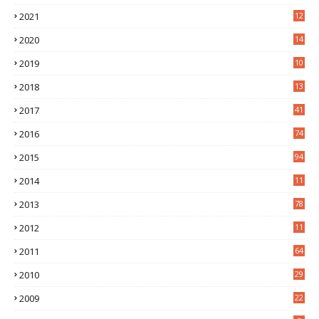
2
2021
12
6
2020
14
0
2019
10
7
2018
13
3
2017
41
2016
74
2015
94
2014
11
3
2013
78
2012
11
5
2011
64
2010
29
2009
22