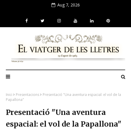
Aug 7, 2026
Inici
Presentacions
Presentació "Una aventura espacial: el vol de la
Papallona"
Presentació "Una aventura
espacial: el vol de la Papallona"