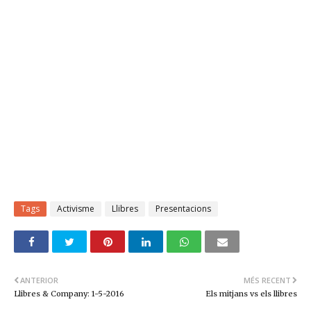
Tags
Activisme
Llibres
Presentacions
ANTERIOR
MÉS RECENT
Llibres & Company: 1-5-2016
Els mitjans vs els llibres