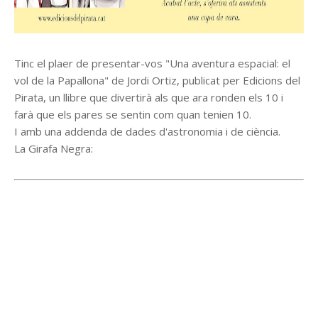
Tinc el plaer de presentar-vos "Una aventura espacial: el
vol de la Papallona" de Jordi Ortiz, publicat per Edicions del
Pirata, un llibre que divertirà als que ara ronden els 10 i
farà que els pares se sentin com quan tenien 10.
I amb una addenda de dades d'astronomia i de ciència.
La Girafa Negra: