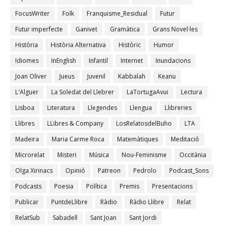
FocusWriter
Folk
Franquisme_Residual
Futur
Futur imperfecte
Ganivet
Gramàtica
Grans Novel·les
Història
Història Alternativa
Històric
Humor
Idiomes
InEnglish
Infantil
Internet
Inundacions
Joan Oliver
Jueus
Juvenil
Kabbalah
Keanu
L'Alguer
La Soledat del Llebrer
LaTortugaAvui
Lectura
Lisboa
Literatura
Llegendes
Llengua
Llibreries
Llibres
LLibres & Company
LosRelatosdelBuho
LTA
Madeira
Maria Carme Roca
Matemàtiques
Meditació
Microrelat
Misteri
Música
Nou-Feminisme
Occitània
Olga Xirinacs
Opinió
Patreon
Pedrolo
Podcast_Sons
Podcasts
Poesia
Política
Premis
Presentacions
Publicar
PuntdeLlibre
Ràdio
Ràdio Llibre
Relat
RelatSub
Sabadell
Sant Joan
Sant Jordi