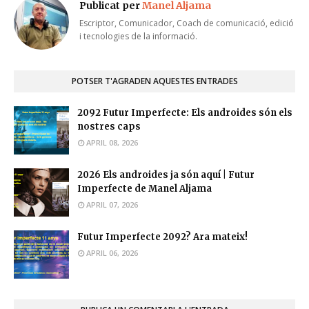
Publicat per
Manel Aljama
Escriptor, Comunicador, Coach de comunicació, edició
i tecnologies de la informació.
POTSER T'AGRADEN AQUESTES ENTRADES
2092 Futur Imperfecte: Els androides són els
nostres caps
APRIL 08, 2026
2026 Els androides ja són aquí | Futur
Imperfecte de Manel Aljama
APRIL 07, 2026
Futur Imperfecte 2092? Ara mateix!
APRIL 06, 2026