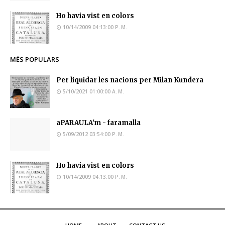
Ho havia vist en colors
10/14/2009 04:13:00 P. M.
MÉS POPULARS
Per liquidar les nacions per Milan Kundera
5/10/2021 01:00:00 A. M.
aPARAULA'm - faramalla
5/09/2012 03:54:00 P. M.
Ho havia vist en colors
10/14/2009 04:13:00 P. M.