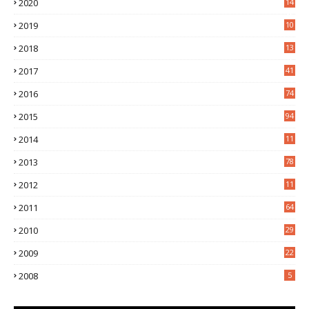
2020
14
0
2019
10
7
2018
13
3
2017
41
2016
74
2015
94
2014
11
3
2013
78
2012
11
5
2011
64
2010
29
2009
22
2008
5