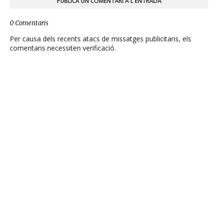
PUBLICA UN COMENTARI A L'ENTRADA
0 Comentaris
Per causa dels recents atacs de missatges publicitaris, els
comentaris necessiten verificació.