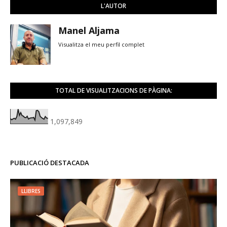
L'AUTOR
Manel Aljama
Visualitza el meu perfil complet
TOTAL DE VISUALITZACIONS DE PÀGINA:
1,097,849
PUBLICACIÓ DESTACADA
LLIBRES