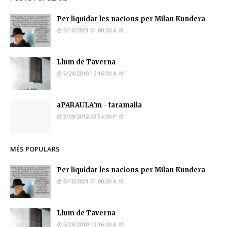
Per liquidar les nacions per Milan Kundera
5/10/2021 01:00:00 A. M.
Llum de Taverna
5/24/2010 12:16:00 A. M.
aPARAULA'm - faramalla
5/09/2012 03:54:00 P. M.
MÉS POPULARS
Per liquidar les nacions per Milan Kundera
5/10/2021 01:00:00 A. M.
Llum de Taverna
5/24/2010 12:16:00 A. M.