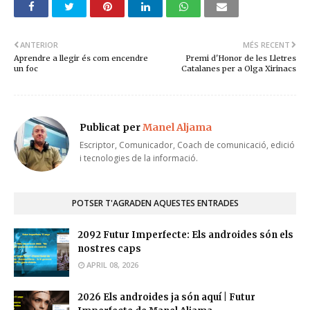
ANTERIOR
MÉS RECENT
Aprendre a llegir és com encendre
Premi d'Honor de les Lletres
un foc
Catalanes per a Olga Xirinacs
Publicat per
Manel Aljama
Escriptor, Comunicador, Coach de comunicació, edició
i tecnologies de la informació.
POTSER T'AGRADEN AQUESTES ENTRADES
2092 Futur Imperfecte: Els androides són els
nostres caps
APRIL 08, 2026
2026 Els androides ja són aquí | Futur