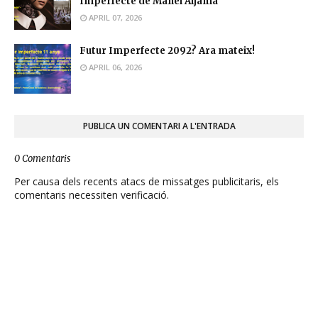
Imperfecte de Manel Aljama
APRIL 07, 2026
Futur Imperfecte 2092? Ara mateix!
APRIL 06, 2026
PUBLICA UN COMENTARI A L'ENTRADA
0 Comentaris
Per causa dels recents atacs de missatges publicitaris, els
comentaris necessiten verificació.