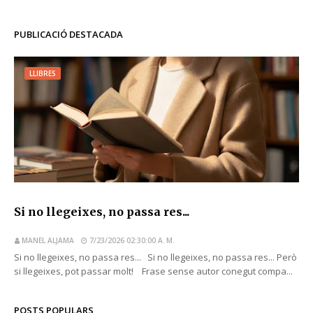
PUBLICACIÓ DESTACADA
LLIBRES
Si no llegeixes, no passa res...
MANEL ALJAMA
7/23/2026 02:30:00 A. M.
Si no llegeixes, no passa res... Si no llegeixes, no passa res... Però
si llegeixes, pot passar molt! Frase sense autor conegut compa...
POSTS POPULARS