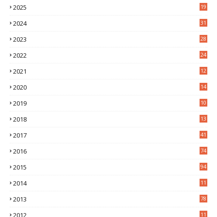
2025
19
4
2024
31
7
2023
28
0
2022
24
2
2021
12
6
2020
14
0
2019
10
7
2018
13
3
2017
41
2016
74
2015
94
2014
11
3
2013
78
2012
11