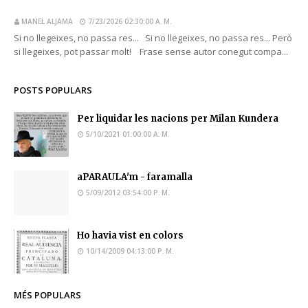
MANEL ALJAMA
7/23/2026 02:30:00 A. M.
Si no llegeixes, no passa res... Si no llegeixes, no passa res... Però
si llegeixes, pot passar molt! Frase sense autor conegut compa...
POSTS POPULARS
Per liquidar les nacions per Milan Kundera
5/10/2021 01:00:00 A. M.
aPARAULA'm - faramalla
5/09/2012 03:54:00 P. M.
Ho havia vist en colors
10/14/2009 04:13:00 P. M.
MÉS POPULARS