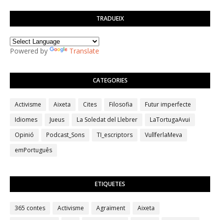
TRADUEIX
Powered by
Translate
CATEGORIES
Activisme
Aixeta
Cites
Filosofia
Futur imperfecte
Idiomes
Jueus
La Soledat del Llebrer
LaTortugaAvui
Opinió
Podcast_Sons
TI_escriptors
VullferlaMeva
emPortuguês
ETIQUETES
365 contes
Activisme
Agraïment
Aixeta