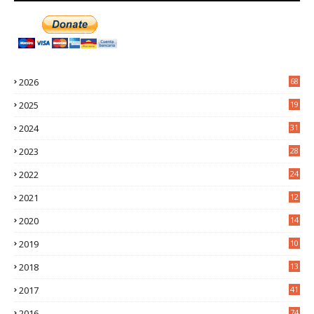
2026
68
2025
19
4
2024
31
7
2023
28
0
2022
24
2
2021
12
6
2020
14
0
2019
10
7
2018
13
3
2017
41
2016
74