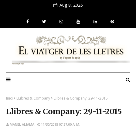
Aug 8, 2026
Inici
LLibres & Company
Llibres & Company: 29-11-2015
Llibres & Company: 29-11-2015
MANEL ALJAMA
11/30/2015 07:37:00 A. M.