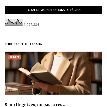
TOTAL DE VISUALITZACIONS DE PÀGINA:
1,097,884
PUBLICACIÓ DESTACADA
LLIBRES
Si no llegeixes, no passa res...