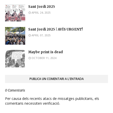
Sant Jordi 2025
APRIL 24, 2025
Sant Jordi 2025 | AVÍS URGENT!
APRIL 07, 2025
Maybe print is dead
OCTOBER 11, 2024
PUBLICA UN COMENTARI A L'ENTRADA
0 Comentaris
Per causa dels recents atacs de missatges publicitaris, els
comentaris necessiten verificació.