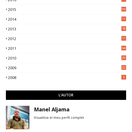
2015
94
2014
11
3
2013
78
2012
11
5
2011
64
2010
29
2009
22
2008
5
L'AUTOR
Manel Aljama
Visualitza el meu perfil complet