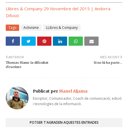
Llibres & Company 29 Novembre del 2015 | Andorra
Difusió
Tags
Activisme
LLibres & Company
ANTERIOR
MÉS RECENT
Thomas Mann: la dificultat
Si no hi ha pacte...
d'escriure
Publicat per
Manel Aljama
Escriptor, Comunicador, Coach de comunicació, edició
i tecnologies de la informació.
POTSER T'AGRADEN AQUESTES ENTRADES