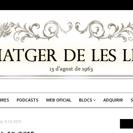
IBRES
PODCASTS
WEB OFICIAL
BLOCS
ADQUIRIR
S
y: 4-10-2015