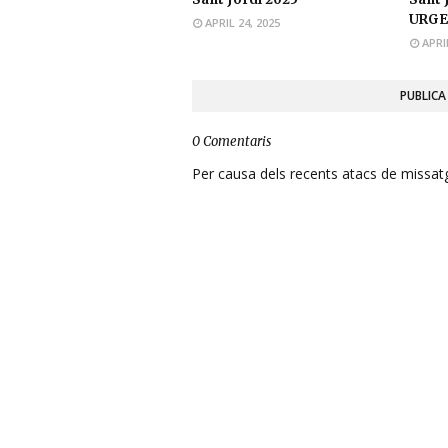
URGE
APRIL 24, 2025
APRI
PUBLICA
0 Comentaris
Per causa dels recents atacs de missatge