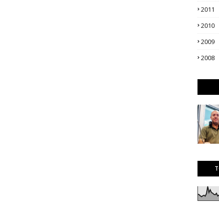
2011
2010
2009
2008
T