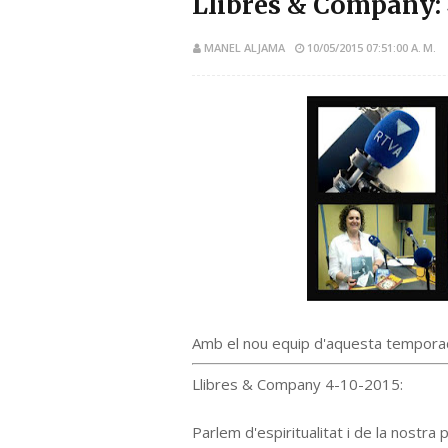
Llibres & Company: 
MANEL ALJAMA
10/05/2015 07:51:00 A. M.
Amb el nou equip d'aquesta tempora
Llibres & Company 4-10-2015:
Parlem d'espiritualitat i de la nostra