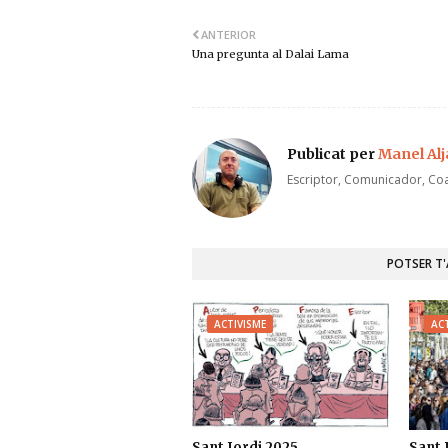
ANTERIOR
Una pregunta al Dalai Lama
Publicat per
Manel Al
Escriptor, Comunicador, Coa
POTSER T
ACTIVISME
ACT
Sant Jordi 2025
Sant 