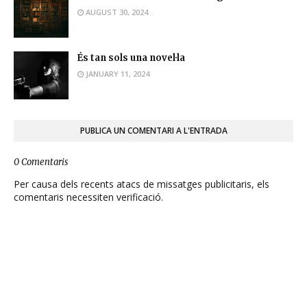
AUGUST 30, 2024
És tan sols una novel·la
JANUARY 11, 2024
PUBLICA UN COMENTARI A L'ENTRADA
0 Comentaris
Per causa dels recents atacs de missatges publicitaris, els
comentaris necessiten verificació.