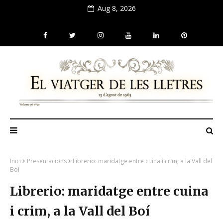
Aug 8, 2026
Inici
Presentacions
Librerio: maridatge entre cuina i crim, a la Vall del
Boí
Librerio: maridatge entre cuina
i crim, a la Vall del Boí