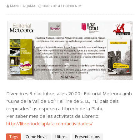
MANEL ALJAMA
10/01/2014 11:08:00 A. M.
Divendres 3 d'octubre, a les 20:00: Editorial Meteora amb
"Cuina de la Vall de Boí" i el llire de S. B., "El país dels
crepuscles" us esperen a Librerio de la Plata.
Per saber mes de les activitats de Librerio:
http://libreriodelaplata.com/actividades/
Tags
Crime Novel
Llibres
Presentacions