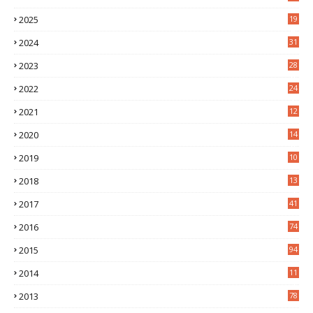
2025
19
4
2024
31
7
2023
28
0
2022
24
2
2021
12
6
2020
14
0
2019
10
7
2018
13
3
2017
41
2016
74
2015
94
2014
11
3
2013
78