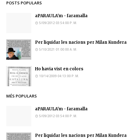
POSTS POPULARS
aPARAULA'm - faramalla
5/09/2012 03:54:00 P. M.
Per liquidar les nacions per Milan Kundera
5/10/2021 01:00:00 A. M.
Ho havia vist en colors
10/14/2009 04:13:00 P. M.
MÉS POPULARS
aPARAULA'm - faramalla
5/09/2012 03:54:00 P. M.
Per liquidar les nacions per Milan Kundera