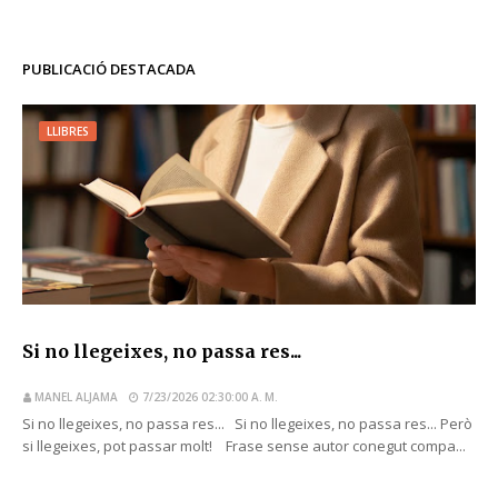
PUBLICACIÓ DESTACADA
LLIBRES
Si no llegeixes, no passa res...
MANEL ALJAMA
7/23/2026 02:30:00 A. M.
Si no llegeixes, no passa res... Si no llegeixes, no passa res... Però
si llegeixes, pot passar molt! Frase sense autor conegut compa...