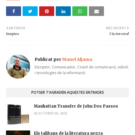
ANTERIOR
MÉS RECENT
Ineptes
I la tercera!
Publicat per
Manel Aljama
Escriptor, Comunicador, Coach de comunicació, edició
i tecnologies de la informació.
POTSER T'AGRADEN AQUESTES ENTRADES
Manhattan Transfer de John Dos Passos
OCTOBER 06, 2025
Els talibans de la literatura negra